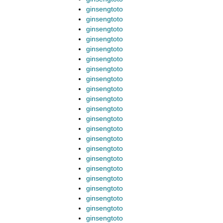
ginsengtoto
ginsengtoto
ginsengtoto
ginsengtoto
ginsengtoto
ginsengtoto
ginsengtoto
ginsengtoto
ginsengtoto
ginsengtoto
ginsengtoto
ginsengtoto
ginsengtoto
ginsengtoto
ginsengtoto
ginsengtoto
ginsengtoto
ginsengtoto
ginsengtoto
ginsengtoto
ginsengtoto
ginsengtoto