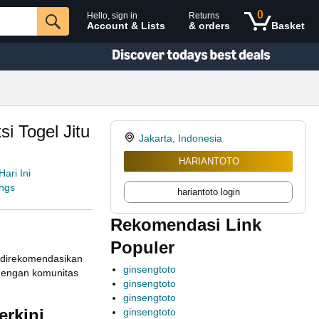
0
Hello, sign in
Returns
Account & Lists
& orders
Basket
si Togel Jitu
Jakarta, Indonesia
HARIANTOTO
Hari Ini
ings
hariantoto login
Rekomendasi Link
Populer
g direkomendasikan
ginsengtoto
dengan komunitas
ginsengtoto
ginsengtoto
erkini
ginsengtoto