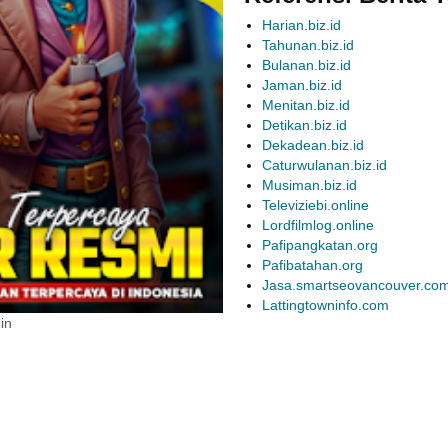
Harian.biz.id
Tahunan.biz.id
Bulanan.biz.id
Jaman.biz.id
Menitan.biz.id
Detikan.biz.id
Dekadean.biz.id
Caturwulanan.biz.id
Musiman.biz.id
Televiziebi.online
Lordfilmlog.online
Pafipangkatan.org
Pafibatahan.org
Jasa.smartseovancouver.co
Lattingtowninfo.com
in