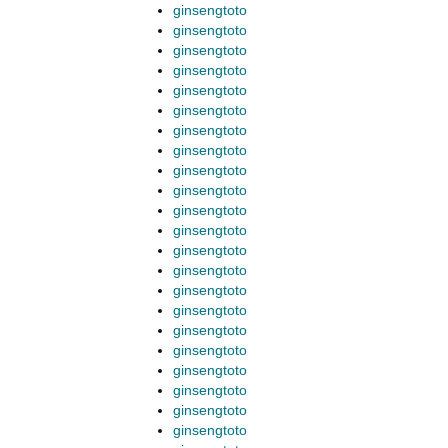
ginsengtoto
ginsengtoto
ginsengtoto
ginsengtoto
ginsengtoto
ginsengtoto
ginsengtoto
ginsengtoto
ginsengtoto
ginsengtoto
ginsengtoto
ginsengtoto
ginsengtoto
ginsengtoto
ginsengtoto
ginsengtoto
ginsengtoto
ginsengtoto
ginsengtoto
ginsengtoto
ginsengtoto
ginsengtoto