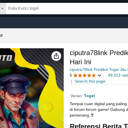
or
ciputra78link Predik
Hari Ini
ciputra78link Prediksi Togel Jitu 
5
49.323 rat
|
Search this page
Varian:
Togel
Tempat cuan digital yang palin
di forum-forum game! Gabung 
pemenang.🎐
Referensi Berita T