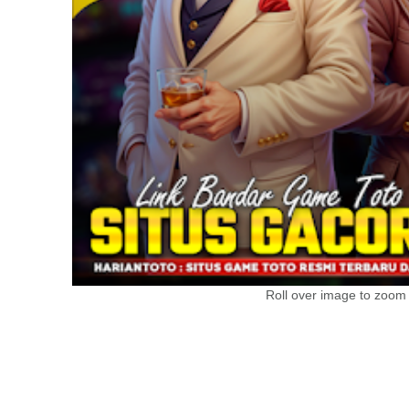
Roll over image to zoom 