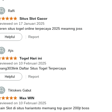
Raffi
Situs Slot Gacor
eviewed on 17 Januari 2025
eren situs togel online terpecaya 2025 meamng joss
Report
Helpful
Ajis
Togel Hari ini
eviewed on 10 Februari 2025
hang303link Daftar Situs Togel Terpercaya
Report
Helpful
Tiktokers Gabut
Max WIN
eviewed on 10 Februari 2025
ain Slot di situs hariantoto memang top gacor 200jt boss