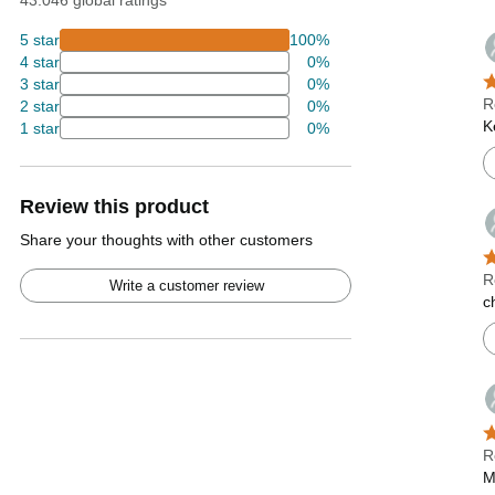
43.046 global ratings
5 star
100%
4 star
0%
3 star
0%
R
2 star
0%
K
1 star
0%
Review this product
Share your thoughts with other customers
R
Write a customer review
c
R
M