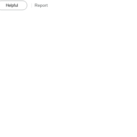
Report
Helpful