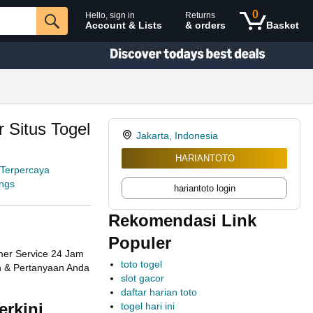
0
Hello, sign in
Returns
Account & Lists
& orders
Basket
 Situs Togel
Jakarta, Indonesia
HARIANTOTO
 Terpercaya
ings
hariantoto login
Rekomendasi Link
Populer
er Service 24 Jam
toto togel
n & Pertanyaan Anda
slot gacor
daftar harian toto
erkini
togel hari ini