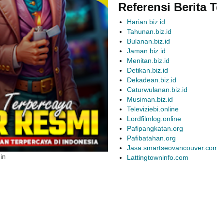
Referensi Berita T
Harian.biz.id
Tahunan.biz.id
Bulanan.biz.id
Jaman.biz.id
Menitan.biz.id
Detikan.biz.id
Dekadean.biz.id
Caturwulanan.biz.id
Musiman.biz.id
Televiziebi.online
Lordfilmlog.online
Pafipangkatan.org
Pafibatahan.org
Jasa.smartseovancouver.co
in
Lattingtowninfo.com