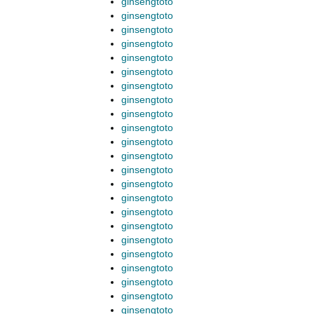
ginsengtoto
ginsengtoto
ginsengtoto
ginsengtoto
ginsengtoto
ginsengtoto
ginsengtoto
ginsengtoto
ginsengtoto
ginsengtoto
ginsengtoto
ginsengtoto
ginsengtoto
ginsengtoto
ginsengtoto
ginsengtoto
ginsengtoto
ginsengtoto
ginsengtoto
ginsengtoto
ginsengtoto
ginsengtoto
ginsengtoto