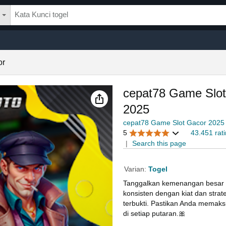
or
cepat78 Game Slot
2025
cepat78 Game Slot Gacor 2025
5
43.451 rat
|
Search this page
Varian:
Togel
Tanggalkan kemenangan besar d
konsisten dengan kiat dan strate
terbukti. Pastikan Anda memak
di setiap putaran.🎀