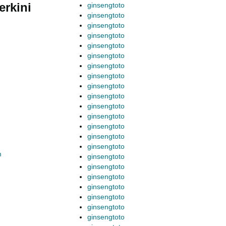
erkini
ginsengtoto
ginsengtoto
ginsengtoto
ginsengtoto
ginsengtoto
ginsengtoto
ginsengtoto
ginsengtoto
ginsengtoto
ginsengtoto
ginsengtoto
ginsengtoto
ginsengtoto
ginsengtoto
ginsengtoto
m
ginsengtoto
ginsengtoto
ginsengtoto
ginsengtoto
ginsengtoto
ginsengtoto
ginsengtoto