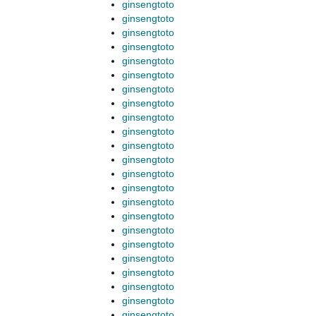
ginsengtoto
ginsengtoto
ginsengtoto
ginsengtoto
ginsengtoto
ginsengtoto
ginsengtoto
ginsengtoto
ginsengtoto
ginsengtoto
ginsengtoto
ginsengtoto
ginsengtoto
ginsengtoto
ginsengtoto
ginsengtoto
ginsengtoto
ginsengtoto
ginsengtoto
ginsengtoto
ginsengtoto
ginsengtoto
ginsengtoto