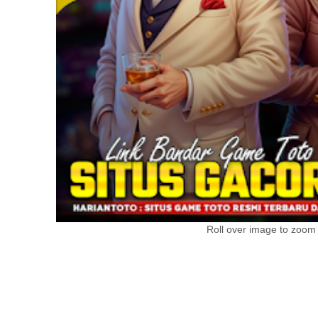
Roll over image to zoom 