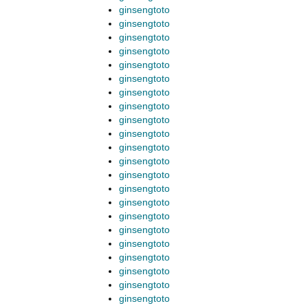
ginsengtoto
ginsengtoto
ginsengtoto
ginsengtoto
ginsengtoto
ginsengtoto
ginsengtoto
ginsengtoto
ginsengtoto
ginsengtoto
ginsengtoto
ginsengtoto
ginsengtoto
ginsengtoto
ginsengtoto
ginsengtoto
ginsengtoto
ginsengtoto
ginsengtoto
ginsengtoto
ginsengtoto
ginsengtoto