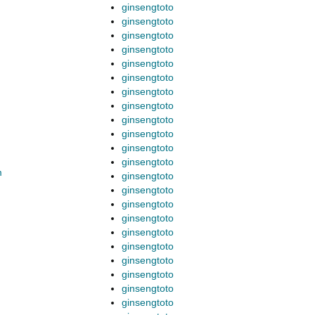
ginsengtoto
ginsengtoto
ginsengtoto
ginsengtoto
ginsengtoto
ginsengtoto
ginsengtoto
ginsengtoto
ginsengtoto
ginsengtoto
ginsengtoto
ginsengtoto
m
ginsengtoto
ginsengtoto
ginsengtoto
ginsengtoto
ginsengtoto
ginsengtoto
ginsengtoto
ginsengtoto
ginsengtoto
ginsengtoto