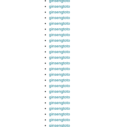
ginsengtoto
ginsengtoto
ginsengtoto
ginsengtoto
ginsengtoto
ginsengtoto
ginsengtoto
ginsengtoto
ginsengtoto
ginsengtoto
ginsengtoto
ginsengtoto
ginsengtoto
ginsengtoto
ginsengtoto
ginsengtoto
ginsengtoto
ginsengtoto
ginsengtoto
ginsengtoto
ginsengtoto
ginsengtoto
ginsengtoto