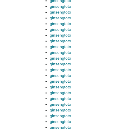
ginsengtoto
ginsengtoto
ginsengtoto
ginsengtoto
ginsengtoto
ginsengtoto
ginsengtoto
ginsengtoto
ginsengtoto
ginsengtoto
ginsengtoto
ginsengtoto
ginsengtoto
ginsengtoto
ginsengtoto
ginsengtoto
ginsengtoto
ginsengtoto
ginsengtoto
ginsengtoto
ginsengtoto
ginsengtoto
ginsengtoto