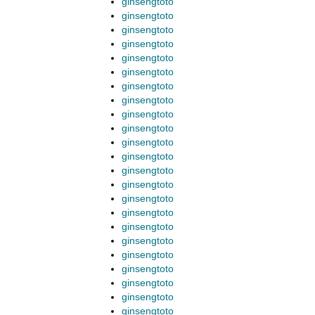
ginsengtoto
ginsengtoto
ginsengtoto
ginsengtoto
ginsengtoto
ginsengtoto
ginsengtoto
ginsengtoto
ginsengtoto
ginsengtoto
ginsengtoto
ginsengtoto
ginsengtoto
ginsengtoto
ginsengtoto
ginsengtoto
ginsengtoto
ginsengtoto
ginsengtoto
ginsengtoto
ginsengtoto
ginsengtoto
ginsengtoto