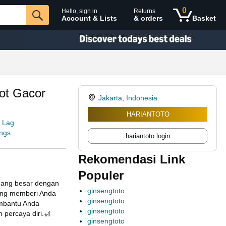
0
Hello, sign in
Returns
Account & Lists
& orders
Basket
ot Gacor
Jakarta, Indonesia
HARIANTOTO
i Lag
ings
hariantoto login
Rekomendasi Link
Populer
nang besar dengan
ginsengtoto
yang memberi Anda
ginsengtoto
mbantu Anda
ginsengtoto
percaya diri.🎢
ginsengtoto