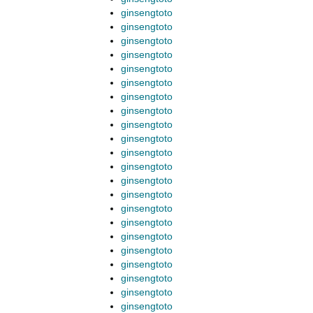
ginsengtoto
ginsengtoto
ginsengtoto
ginsengtoto
ginsengtoto
ginsengtoto
ginsengtoto
ginsengtoto
ginsengtoto
ginsengtoto
ginsengtoto
ginsengtoto
ginsengtoto
ginsengtoto
ginsengtoto
ginsengtoto
ginsengtoto
ginsengtoto
ginsengtoto
ginsengtoto
ginsengtoto
ginsengtoto