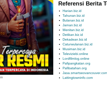
Referensi Berita T
Harian.biz.id
Tahunan.biz.id
Bulanan.biz.id
Jaman.biz.id
Menitan.biz.id
Detikan.biz.id
Dekadean.biz.id
Caturwulanan.biz.id
Musiman.biz.id
Televiziebi.online
Lordfilmlog.online
Pafipangkatan.org
Pafibatahan.org
Jasa.smartseovancouver.co
in
Lattingtowninfo.com