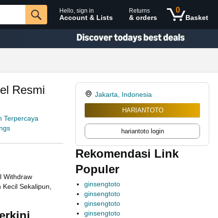
0
Hello, sign in
Returns
Account & Lists
& orders
Basket
gel Resmi
Jakarta, Indonesia
HARIANTOTO
n Terpercaya
ings
hariantoto login
Rekomendasi Link
Populer
l Withdraw
ginsengtoto
Kecil Sekalipun,
ginsengtoto
ginsengtoto
erkini
ginsengtoto