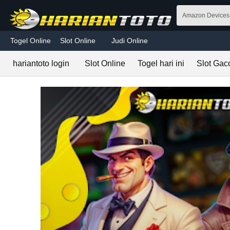
Skip to main content
Amazon Devices
Togel Online
Slot Online
Judi Online
hariantoto login
Slot Online
Togel hari ini
Slot Gac