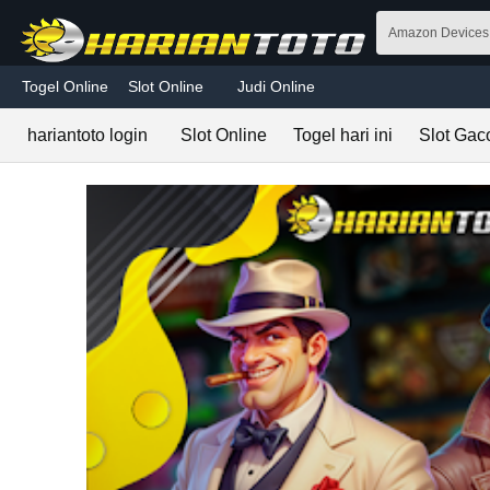
Skip to main content
Amazon Devices
Togel Online
Slot Online
Judi Online
hariantoto login
Slot Online
Togel hari ini
Slot Gac