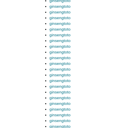
ginsengtoto
ginsengtoto
ginsengtoto
ginsengtoto
ginsengtoto
ginsengtoto
ginsengtoto
ginsengtoto
ginsengtoto
ginsengtoto
ginsengtoto
ginsengtoto
ginsengtoto
ginsengtoto
ginsengtoto
ginsengtoto
ginsengtoto
ginsengtoto
ginsengtoto
ginsengtoto
ginsengtoto
ginsengtoto
ginsengtoto