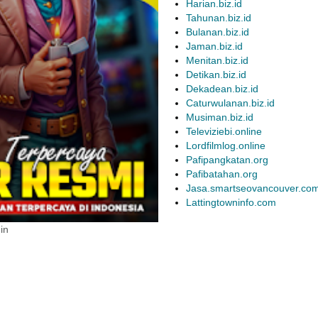
Harian.biz.id
Tahunan.biz.id
Bulanan.biz.id
Jaman.biz.id
Menitan.biz.id
Detikan.biz.id
Dekadean.biz.id
Caturwulanan.biz.id
Musiman.biz.id
Televiziebi.online
Lordfilmlog.online
Pafipangkatan.org
Pafibatahan.org
Jasa.smartseovancouver.co
Lattingtowninfo.com
in