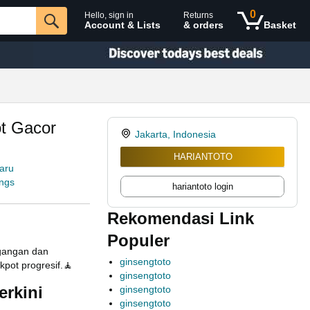
0
Hello, sign in
Returns
Account & Lists
& orders
Basket
t Gacor
Jakarta, Indonesia
HARIANTOTO
aru
ings
hariantoto login
Rekomendasi Link
Populer
gangan dan
ginsengtoto
ot progresif.🧘
ginsengtoto
erkini
ginsengtoto
ginsengtoto