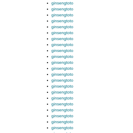
ginsengtoto
ginsengtoto
ginsengtoto
ginsengtoto
ginsengtoto
ginsengtoto
ginsengtoto
ginsengtoto
ginsengtoto
ginsengtoto
ginsengtoto
ginsengtoto
ginsengtoto
ginsengtoto
ginsengtoto
ginsengtoto
ginsengtoto
ginsengtoto
ginsengtoto
ginsengtoto
ginsengtoto
ginsengtoto