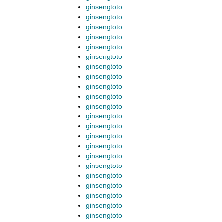
ginsengtoto
ginsengtoto
ginsengtoto
ginsengtoto
ginsengtoto
ginsengtoto
ginsengtoto
ginsengtoto
ginsengtoto
ginsengtoto
ginsengtoto
ginsengtoto
ginsengtoto
ginsengtoto
ginsengtoto
ginsengtoto
ginsengtoto
ginsengtoto
ginsengtoto
ginsengtoto
ginsengtoto
ginsengtoto