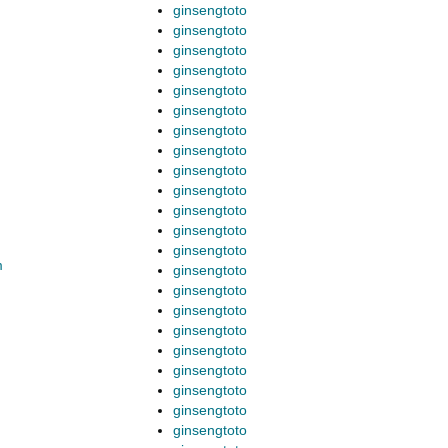
ginsengtoto
ginsengtoto
ginsengtoto
ginsengtoto
ginsengtoto
ginsengtoto
ginsengtoto
ginsengtoto
ginsengtoto
ginsengtoto
ginsengtoto
ginsengtoto
ginsengtoto
m
ginsengtoto
ginsengtoto
ginsengtoto
ginsengtoto
ginsengtoto
ginsengtoto
ginsengtoto
ginsengtoto
ginsengtoto