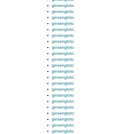
ginsengtoto
ginsengtoto
ginsengtoto
ginsengtoto
ginsengtoto
ginsengtoto
ginsengtoto
ginsengtoto
ginsengtoto
ginsengtoto
ginsengtoto
ginsengtoto
ginsengtoto
ginsengtoto
ginsengtoto
ginsengtoto
ginsengtoto
ginsengtoto
ginsengtoto
ginsengtoto
ginsengtoto
ginsengtoto