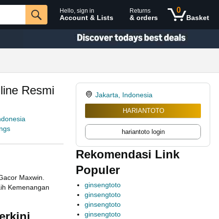
0
Hello, sign in
Returns
Account & Lists
& orders
Basket
line Resmi
Jakarta, Indonesia
HARIANTOTO
ndonesia
ings
hariantoto login
Rekomendasi Link
Populer
 Gacor Maxwin.
ginsengtoto
Raih Kemenangan
ginsengtoto
ginsengtoto
erkini
ginsengtoto