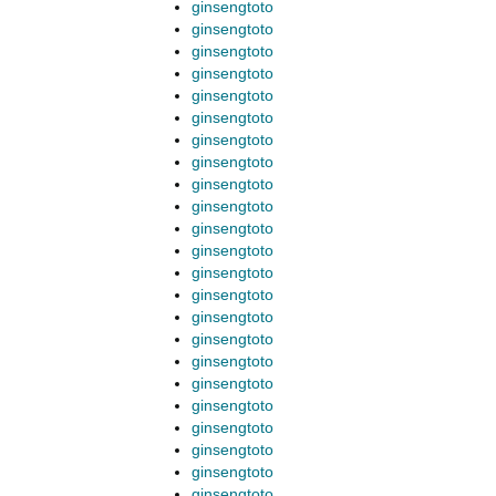
ginsengtoto
ginsengtoto
ginsengtoto
ginsengtoto
ginsengtoto
ginsengtoto
ginsengtoto
ginsengtoto
ginsengtoto
ginsengtoto
ginsengtoto
ginsengtoto
ginsengtoto
ginsengtoto
ginsengtoto
ginsengtoto
ginsengtoto
ginsengtoto
ginsengtoto
ginsengtoto
ginsengtoto
ginsengtoto
ginsengtoto