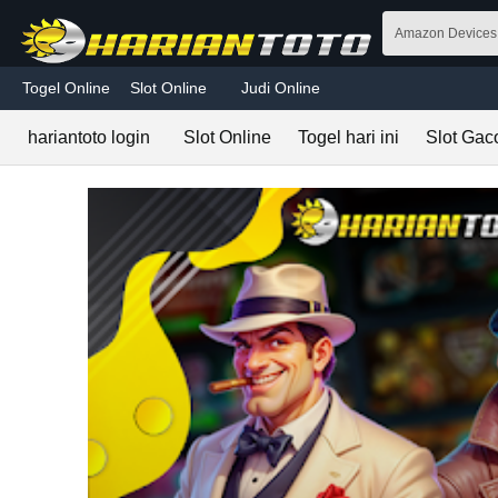
Skip to main content
Amazon Devices
Togel Online
Slot Online
Judi Online
hariantoto login
Slot Online
Togel hari ini
Slot Gac