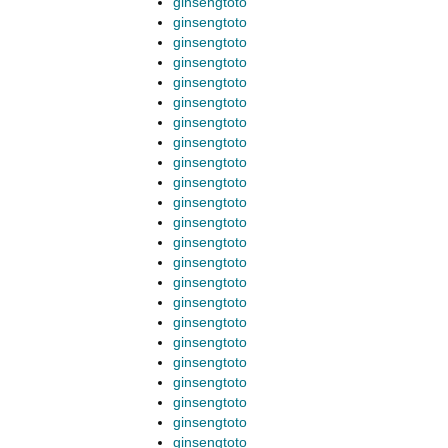
ginsengtoto
ginsengtoto
ginsengtoto
ginsengtoto
ginsengtoto
ginsengtoto
ginsengtoto
ginsengtoto
ginsengtoto
ginsengtoto
ginsengtoto
ginsengtoto
ginsengtoto
ginsengtoto
ginsengtoto
ginsengtoto
ginsengtoto
ginsengtoto
ginsengtoto
ginsengtoto
ginsengtoto
ginsengtoto
ginsengtoto