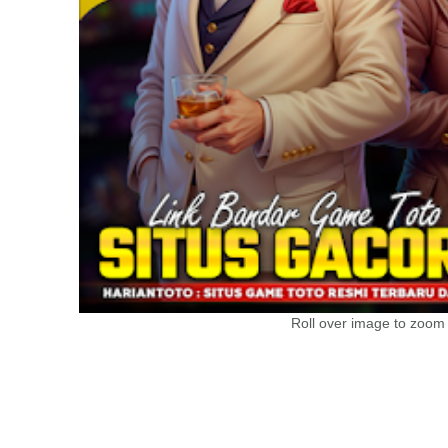
Roll over image to zoom 