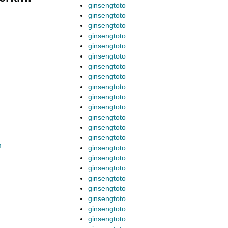
ginsengtoto
ginsengtoto
ginsengtoto
ginsengtoto
ginsengtoto
ginsengtoto
ginsengtoto
ginsengtoto
ginsengtoto
ginsengtoto
ginsengtoto
ginsengtoto
ginsengtoto
ginsengtoto
m
ginsengtoto
ginsengtoto
ginsengtoto
ginsengtoto
ginsengtoto
ginsengtoto
ginsengtoto
ginsengtoto