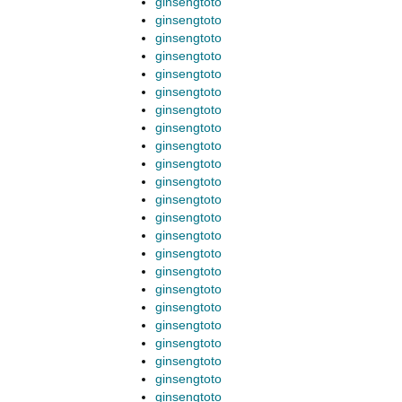
ginsengtoto
ginsengtoto
ginsengtoto
ginsengtoto
ginsengtoto
ginsengtoto
ginsengtoto
ginsengtoto
ginsengtoto
ginsengtoto
ginsengtoto
ginsengtoto
ginsengtoto
ginsengtoto
ginsengtoto
ginsengtoto
ginsengtoto
ginsengtoto
ginsengtoto
ginsengtoto
ginsengtoto
ginsengtoto
ginsengtoto