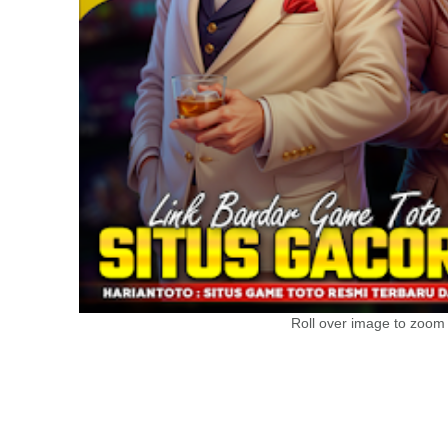
Roll over image to zoom 