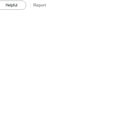
Report
Helpful