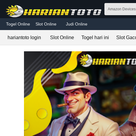
Skip to main content
Amazon Devices
Togel Online
Slot Online
Judi Online
hariantoto login
Slot Online
Togel hari ini
Slot Gac