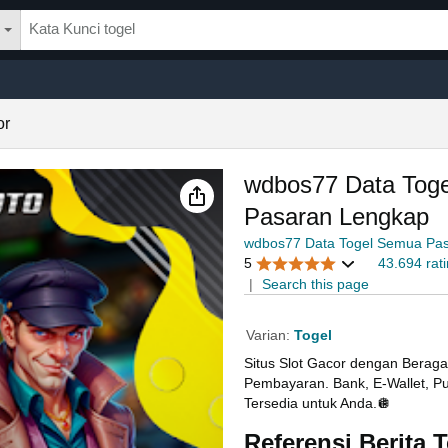
or
wdbos77 Data Tog
Pasaran Lengkap
wdbos77 Data Togel Semua Pa
5
43.694 rat
|
Search this page
Varian:
Togel
Situs Slot Gacor dengan Bera
Pembayaran. Bank, E-Wallet, P
Tersedia untuk Anda.🪩
Referensi Berita T