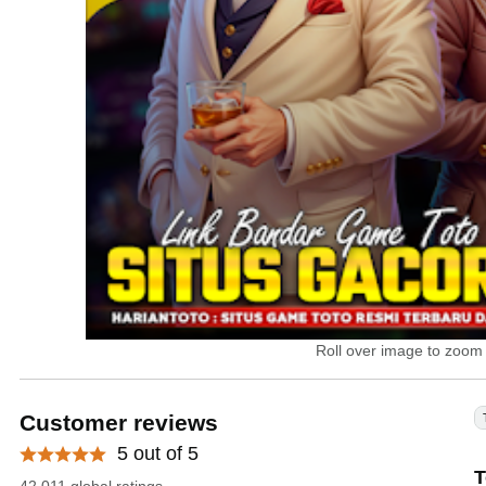
Roll over image to zoom 
Customer reviews
5 out of 5
T