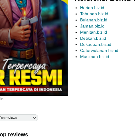
Harian.biz.id
Tahunan.biz.id
Bulanan.biz.id
Jaman.biz.id
Menitan.biz.id
Detikan.biz.id
Dekadean.biz.id
Caturwulanan.biz.id
Musiman.biz.id
in
Top reviews
op reviews