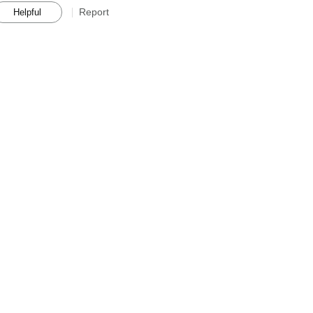
Report
Helpful