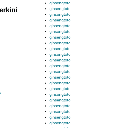
ginsengtoto
erkini
ginsengtoto
ginsengtoto
ginsengtoto
ginsengtoto
ginsengtoto
ginsengtoto
ginsengtoto
ginsengtoto
ginsengtoto
ginsengtoto
ginsengtoto
ginsengtoto
ginsengtoto
ginsengtoto
ginsengtoto
m
ginsengtoto
ginsengtoto
ginsengtoto
ginsengtoto
ginsengtoto
ginsengtoto