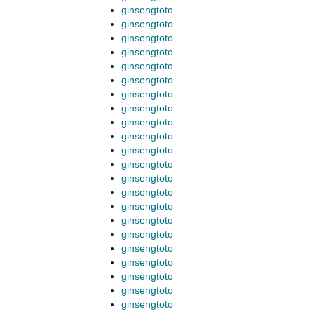
ginsengtoto
ginsengtoto
ginsengtoto
ginsengtoto
ginsengtoto
ginsengtoto
ginsengtoto
ginsengtoto
ginsengtoto
ginsengtoto
ginsengtoto
ginsengtoto
ginsengtoto
ginsengtoto
ginsengtoto
ginsengtoto
ginsengtoto
ginsengtoto
ginsengtoto
ginsengtoto
ginsengtoto
ginsengtoto