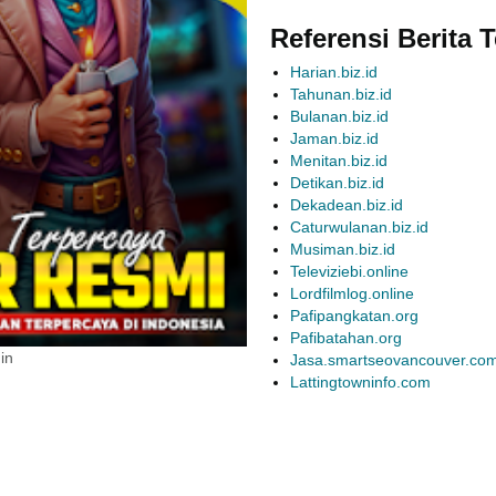
Referensi Berita T
Harian.biz.id
Tahunan.biz.id
Bulanan.biz.id
Jaman.biz.id
Menitan.biz.id
Detikan.biz.id
Dekadean.biz.id
Caturwulanan.biz.id
Musiman.biz.id
Televiziebi.online
Lordfilmlog.online
Pafipangkatan.org
Pafibatahan.org
in
Jasa.smartseovancouver.co
Lattingtowninfo.com