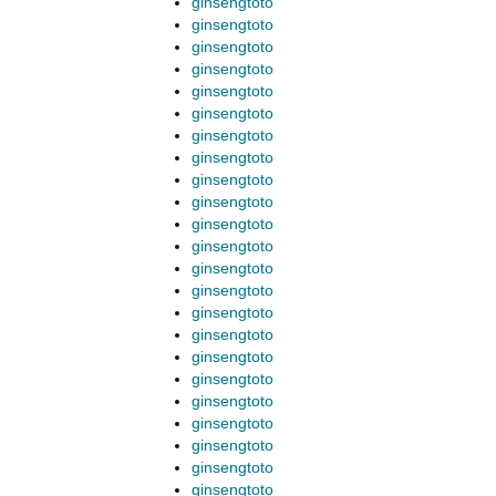
ginsengtoto
ginsengtoto
ginsengtoto
ginsengtoto
ginsengtoto
ginsengtoto
ginsengtoto
ginsengtoto
ginsengtoto
ginsengtoto
ginsengtoto
ginsengtoto
ginsengtoto
ginsengtoto
ginsengtoto
ginsengtoto
ginsengtoto
ginsengtoto
ginsengtoto
ginsengtoto
ginsengtoto
ginsengtoto
ginsengtoto