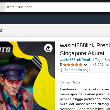
or
waslot888link Predi
Singapore Akurat
waslot888link Prediksi Togel Si
5
43.221 rat
|
Search this page
Varian:
Togel
Panduan komprehensif ini aka
menjelajahi perjalanan poker Tex
pemula hingga profesiona. men
mulai dari dasar hingga strategi
membantu Anda meraih kesuks