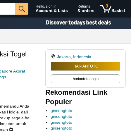
0
Hello, sign in
Returns
Account & Lists
& orders
Basket
ksi Togel
Jakarta, Indonesia
HARIANTOTO
ngapore Akurat
ings
hariantoto login
Rekomendasi Link
Populer
n memandu Anda
ginsengtoto
as Hold'e. dari
ginsengtoto
cakup segala hal
ginsengtoto
 lanjutan untuk
ginsengtoto
esan.📺