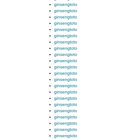
ginsengtoto
ginsengtoto
ginsengtoto
ginsengtoto
ginsengtoto
ginsengtoto
ginsengtoto
ginsengtoto
ginsengtoto
ginsengtoto
ginsengtoto
ginsengtoto
ginsengtoto
ginsengtoto
ginsengtoto
ginsengtoto
ginsengtoto
ginsengtoto
ginsengtoto
ginsengtoto
ginsengtoto
ginsengtoto