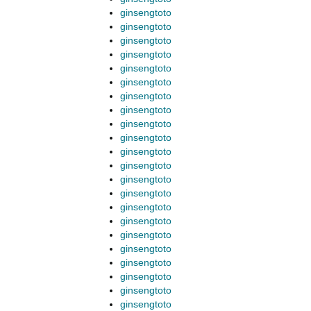
ginsengtoto
ginsengtoto
ginsengtoto
ginsengtoto
ginsengtoto
ginsengtoto
ginsengtoto
ginsengtoto
ginsengtoto
ginsengtoto
ginsengtoto
ginsengtoto
ginsengtoto
ginsengtoto
ginsengtoto
ginsengtoto
ginsengtoto
ginsengtoto
ginsengtoto
ginsengtoto
ginsengtoto
ginsengtoto