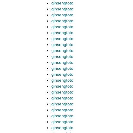
ginsengtoto
ginsengtoto
ginsengtoto
ginsengtoto
ginsengtoto
ginsengtoto
ginsengtoto
ginsengtoto
ginsengtoto
ginsengtoto
ginsengtoto
ginsengtoto
ginsengtoto
ginsengtoto
ginsengtoto
ginsengtoto
ginsengtoto
ginsengtoto
ginsengtoto
ginsengtoto
ginsengtoto
ginsengtoto