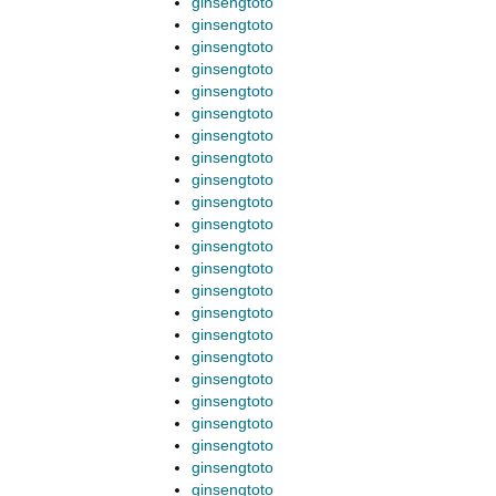
ginsengtoto
ginsengtoto
ginsengtoto
ginsengtoto
ginsengtoto
ginsengtoto
ginsengtoto
ginsengtoto
ginsengtoto
ginsengtoto
ginsengtoto
ginsengtoto
ginsengtoto
ginsengtoto
ginsengtoto
ginsengtoto
ginsengtoto
ginsengtoto
ginsengtoto
ginsengtoto
ginsengtoto
ginsengtoto
ginsengtoto