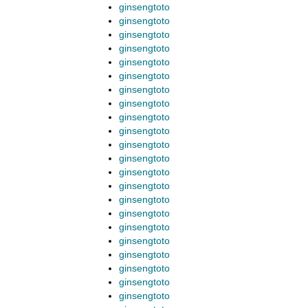
ginsengtoto
ginsengtoto
ginsengtoto
ginsengtoto
ginsengtoto
ginsengtoto
ginsengtoto
ginsengtoto
ginsengtoto
ginsengtoto
ginsengtoto
ginsengtoto
ginsengtoto
ginsengtoto
ginsengtoto
ginsengtoto
ginsengtoto
ginsengtoto
ginsengtoto
ginsengtoto
ginsengtoto
ginsengtoto