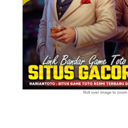
Roll over image to zoom 