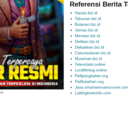
Referensi Berita T
Harian.biz.id
Tahunan.biz.id
Bulanan.biz.id
Jaman.biz.id
Menitan.biz.id
Detikan.biz.id
Dekadean.biz.id
Caturwulanan.biz.id
Musiman.biz.id
Televiziebi.online
Lordfilmlog.online
Pafipangkatan.org
Pafibatahan.org
Jasa.smartseovancouver.co
in
Lattingtowninfo.com