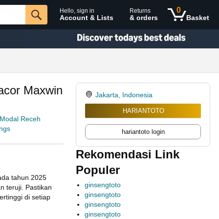
0
Hello, sign in
Returns
Account & Lists
& orders
Basket
acor Maxwin
Jakarta, Indonesia
HARIANTOTO
 Modal Receh
ings
hariantoto login
Rekomendasi Link
Populer
ada tahun 2025
ginsengtoto
n teruji. Pastikan
ginsengtoto
rtinggi di setiap
ginsengtoto
ginsengtoto