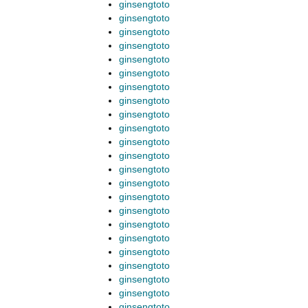
ginsengtoto
ginsengtoto
ginsengtoto
ginsengtoto
ginsengtoto
ginsengtoto
ginsengtoto
ginsengtoto
ginsengtoto
ginsengtoto
ginsengtoto
ginsengtoto
ginsengtoto
ginsengtoto
ginsengtoto
ginsengtoto
ginsengtoto
ginsengtoto
ginsengtoto
ginsengtoto
ginsengtoto
ginsengtoto
ginsengtoto