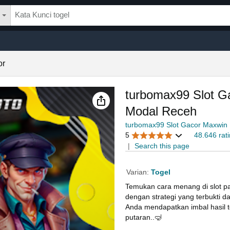
or
turbomax99 Slot G
Modal Receh
turbomax99 Slot Gacor Maxwin
5
48.646 rat
|
Search this page
Varian:
Togel
Temukan cara menang di slot p
dengan strategi yang terbukti da
Anda mendapatkan imbal hasil te
putaran..🤿