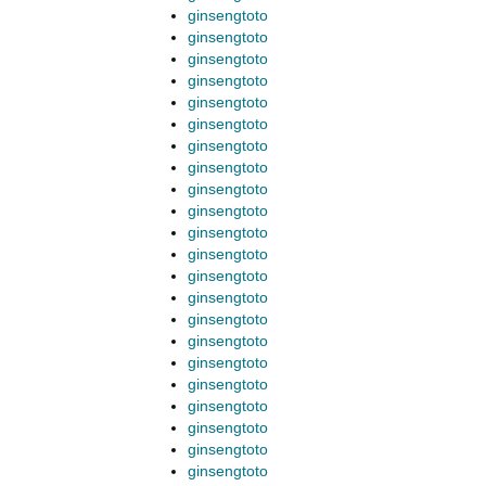
ginsengtoto
ginsengtoto
ginsengtoto
ginsengtoto
ginsengtoto
ginsengtoto
ginsengtoto
ginsengtoto
ginsengtoto
ginsengtoto
ginsengtoto
ginsengtoto
ginsengtoto
ginsengtoto
ginsengtoto
ginsengtoto
ginsengtoto
ginsengtoto
ginsengtoto
ginsengtoto
ginsengtoto
ginsengtoto