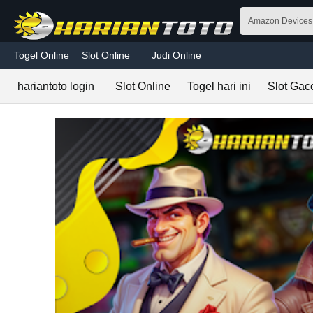
Skip to main content
Amazon Devices
Togel Online
Slot Online
Judi Online
hariantoto login
Slot Online
Togel hari ini
Slot Gac