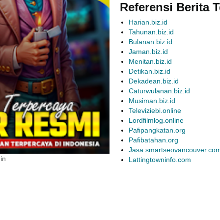
Referensi Berita T
Harian.biz.id
Tahunan.biz.id
Bulanan.biz.id
Jaman.biz.id
Menitan.biz.id
Detikan.biz.id
Dekadean.biz.id
Caturwulanan.biz.id
Musiman.biz.id
Televiziebi.online
Lordfilmlog.online
Pafipangkatan.org
Pafibatahan.org
Jasa.smartseovancouver.co
in
Lattingtowninfo.com