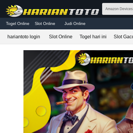
Skip to main content
Amazon Devices
Togel Online
Slot Online
Judi Online
hariantoto login
Slot Online
Togel hari ini
Slot Gac