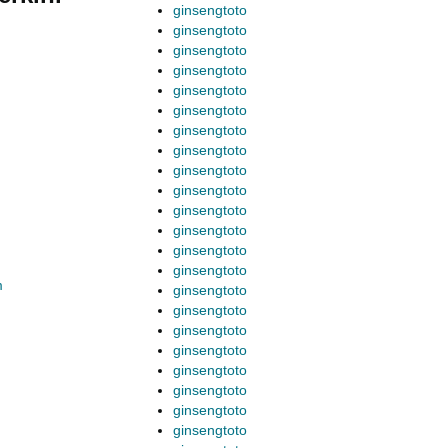
ginsengtoto
ginsengtoto
ginsengtoto
ginsengtoto
ginsengtoto
ginsengtoto
ginsengtoto
ginsengtoto
ginsengtoto
ginsengtoto
ginsengtoto
ginsengtoto
ginsengtoto
ginsengtoto
m
ginsengtoto
ginsengtoto
ginsengtoto
ginsengtoto
ginsengtoto
ginsengtoto
ginsengtoto
ginsengtoto