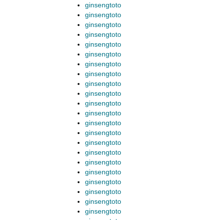
ginsengtoto
ginsengtoto
ginsengtoto
ginsengtoto
ginsengtoto
ginsengtoto
ginsengtoto
ginsengtoto
ginsengtoto
ginsengtoto
ginsengtoto
ginsengtoto
ginsengtoto
ginsengtoto
ginsengtoto
ginsengtoto
ginsengtoto
ginsengtoto
ginsengtoto
ginsengtoto
ginsengtoto
ginsengtoto