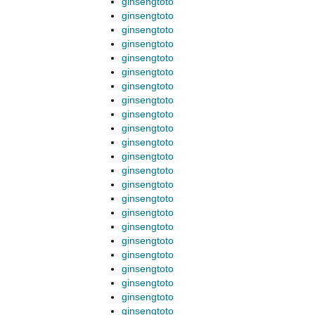
ginsengtoto
ginsengtoto
ginsengtoto
ginsengtoto
ginsengtoto
ginsengtoto
ginsengtoto
ginsengtoto
ginsengtoto
ginsengtoto
ginsengtoto
ginsengtoto
ginsengtoto
ginsengtoto
ginsengtoto
ginsengtoto
ginsengtoto
ginsengtoto
ginsengtoto
ginsengtoto
ginsengtoto
ginsengtoto
ginsengtoto