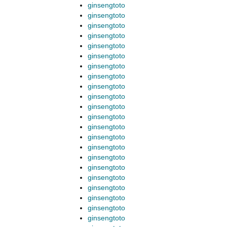
ginsengtoto
ginsengtoto
ginsengtoto
ginsengtoto
ginsengtoto
ginsengtoto
ginsengtoto
ginsengtoto
ginsengtoto
ginsengtoto
ginsengtoto
ginsengtoto
ginsengtoto
ginsengtoto
ginsengtoto
ginsengtoto
ginsengtoto
ginsengtoto
ginsengtoto
ginsengtoto
ginsengtoto
ginsengtoto