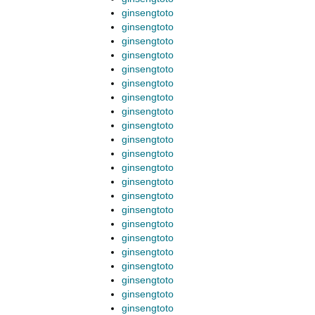
ginsengtoto
ginsengtoto
ginsengtoto
ginsengtoto
ginsengtoto
ginsengtoto
ginsengtoto
ginsengtoto
ginsengtoto
ginsengtoto
ginsengtoto
ginsengtoto
ginsengtoto
ginsengtoto
ginsengtoto
ginsengtoto
ginsengtoto
ginsengtoto
ginsengtoto
ginsengtoto
ginsengtoto
ginsengtoto