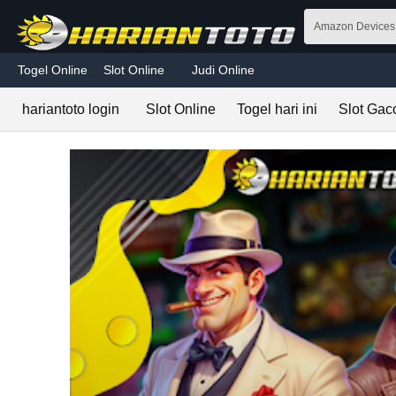
Skip to main content
Amazon Devices
Togel Online
Slot Online
Judi Online
hariantoto login
Slot Online
Togel hari ini
Slot Gac