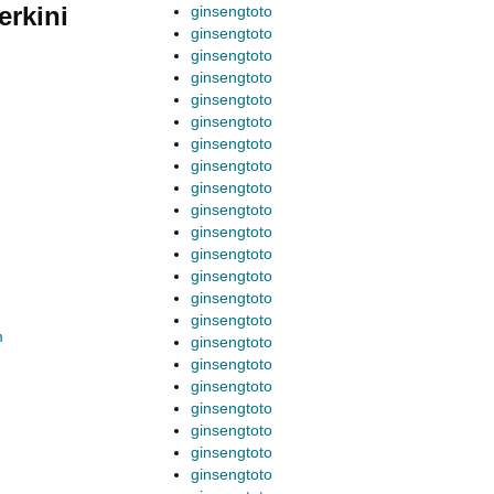
erkini
ginsengtoto
ginsengtoto
ginsengtoto
ginsengtoto
ginsengtoto
ginsengtoto
ginsengtoto
ginsengtoto
ginsengtoto
ginsengtoto
ginsengtoto
ginsengtoto
ginsengtoto
ginsengtoto
ginsengtoto
m
ginsengtoto
ginsengtoto
ginsengtoto
ginsengtoto
ginsengtoto
ginsengtoto
ginsengtoto