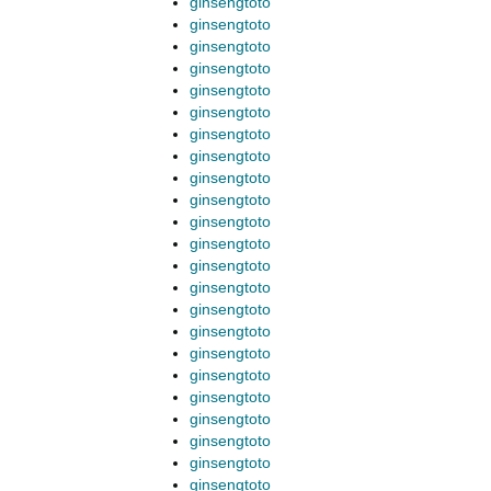
ginsengtoto
ginsengtoto
ginsengtoto
ginsengtoto
ginsengtoto
ginsengtoto
ginsengtoto
ginsengtoto
ginsengtoto
ginsengtoto
ginsengtoto
ginsengtoto
ginsengtoto
ginsengtoto
ginsengtoto
ginsengtoto
ginsengtoto
ginsengtoto
ginsengtoto
ginsengtoto
ginsengtoto
ginsengtoto
ginsengtoto