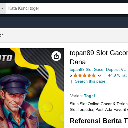
or
topan89 Slot Gacor
Dana
topan89 Slot Gacor Deposit Via
5
44.978 rat
|
Search this page
Varian:
Togel
Situs Slot Online Gacor & Terl
Slot Tersedia, Pasti Ada Favorit 
Referensi Berita T