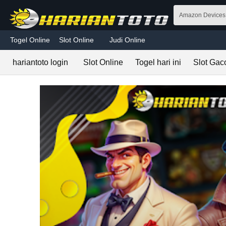
Skip to main content
Amazon Devices
Togel Online
Slot Online
Judi Online
hariantoto login
Slot Online
Togel hari ini
Slot Gac