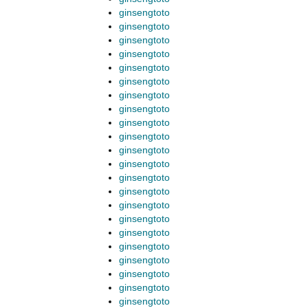
ginsengtoto
ginsengtoto
ginsengtoto
ginsengtoto
ginsengtoto
ginsengtoto
ginsengtoto
ginsengtoto
ginsengtoto
ginsengtoto
ginsengtoto
ginsengtoto
ginsengtoto
ginsengtoto
ginsengtoto
ginsengtoto
ginsengtoto
ginsengtoto
ginsengtoto
ginsengtoto
ginsengtoto
ginsengtoto