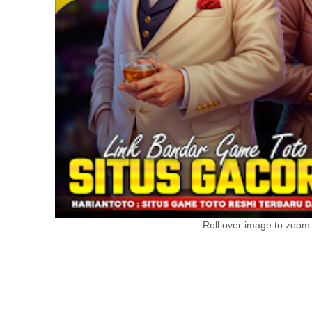
Roll over image to zoom 