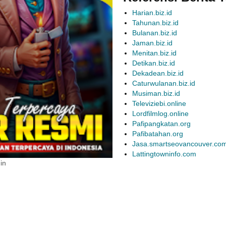
Harian.biz.id
Tahunan.biz.id
Bulanan.biz.id
Jaman.biz.id
Menitan.biz.id
Detikan.biz.id
Dekadean.biz.id
Caturwulanan.biz.id
Musiman.biz.id
Televiziebi.online
Lordfilmlog.online
Pafipangkatan.org
Pafibatahan.org
Jasa.smartseovancouver.co
Lattingtowninfo.com
in