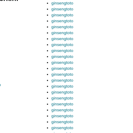
ginsengtoto
ginsengtoto
ginsengtoto
ginsengtoto
ginsengtoto
ginsengtoto
ginsengtoto
ginsengtoto
ginsengtoto
ginsengtoto
ginsengtoto
ginsengtoto
ginsengtoto
ginsengtoto
m
ginsengtoto
ginsengtoto
ginsengtoto
ginsengtoto
ginsengtoto
ginsengtoto
ginsengtoto
ginsengtoto