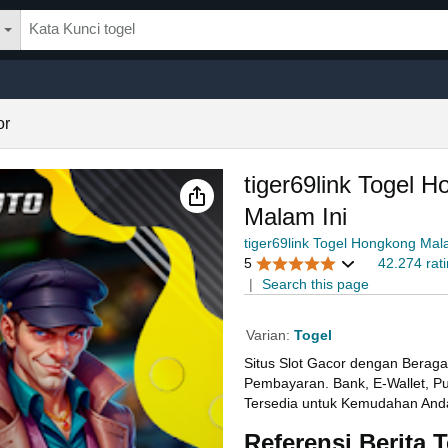
or
tiger69link Togel 
Malam Ini
tiger69link Togel Hongkong Mal
5
42.274 rat
|
Search this page
Varian:
Togel
Situs Slot Gacor dengan Bera
Pembayaran. Bank, E-Wallet, P
Tersedia untuk Kemudahan Anda
Referensi Berita T