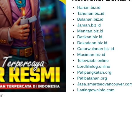
Harian.biz.id
Tahunan.biz.id
Bulanan.biz.id
Jaman.biz.id
Menitan.biz.id
Detikan.biz.id
Dekadean.biz.id
Caturwulanan.biz.id
Musiman.biz.id
Televiziebi.online
Lordfilmlog.online
Pafipangkatan.org
Pafibatahan.org
Jasa.smartseovancouver.co
Lattingtowninfo.com
in