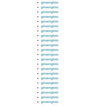
ginsengtoto
ginsengtoto
ginsengtoto
ginsengtoto
ginsengtoto
ginsengtoto
ginsengtoto
ginsengtoto
ginsengtoto
ginsengtoto
ginsengtoto
ginsengtoto
ginsengtoto
ginsengtoto
ginsengtoto
ginsengtoto
ginsengtoto
ginsengtoto
ginsengtoto
ginsengtoto
ginsengtoto
ginsengtoto