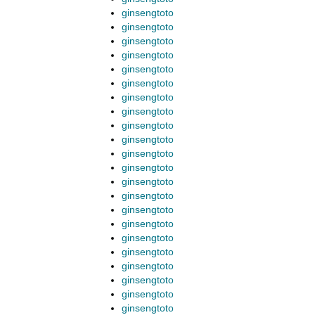
ginsengtoto
ginsengtoto
ginsengtoto
ginsengtoto
ginsengtoto
ginsengtoto
ginsengtoto
ginsengtoto
ginsengtoto
ginsengtoto
ginsengtoto
ginsengtoto
ginsengtoto
ginsengtoto
ginsengtoto
ginsengtoto
ginsengtoto
ginsengtoto
ginsengtoto
ginsengtoto
ginsengtoto
ginsengtoto