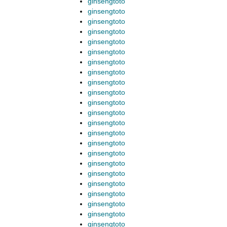
ginsengtoto
ginsengtoto
ginsengtoto
ginsengtoto
ginsengtoto
ginsengtoto
ginsengtoto
ginsengtoto
ginsengtoto
ginsengtoto
ginsengtoto
ginsengtoto
ginsengtoto
ginsengtoto
ginsengtoto
ginsengtoto
ginsengtoto
ginsengtoto
ginsengtoto
ginsengtoto
ginsengtoto
ginsengtoto
ginsengtoto