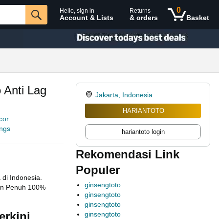
0
Hello, sign in
Returns
Account & Lists
& orders
Basket
 Anti Lag
Jakarta, Indonesia
HARIANTOTO
cor
ings
hariantoto login
Rekomendasi Link
Populer
 di Indonesia.
ginsengtoto
an Penuh 100%
ginsengtoto
ginsengtoto
erkini
ginsengtoto