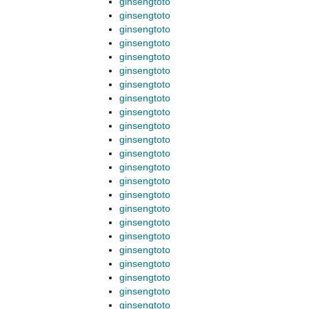
ginsengtoto
ginsengtoto
ginsengtoto
ginsengtoto
ginsengtoto
ginsengtoto
ginsengtoto
ginsengtoto
ginsengtoto
ginsengtoto
ginsengtoto
ginsengtoto
ginsengtoto
ginsengtoto
ginsengtoto
ginsengtoto
ginsengtoto
ginsengtoto
ginsengtoto
ginsengtoto
ginsengtoto
ginsengtoto
ginsengtoto