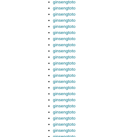
ginsengtoto
ginsengtoto
ginsengtoto
ginsengtoto
ginsengtoto
ginsengtoto
ginsengtoto
ginsengtoto
ginsengtoto
ginsengtoto
ginsengtoto
ginsengtoto
ginsengtoto
ginsengtoto
ginsengtoto
ginsengtoto
ginsengtoto
ginsengtoto
ginsengtoto
ginsengtoto
ginsengtoto
ginsengtoto
ginsengtoto