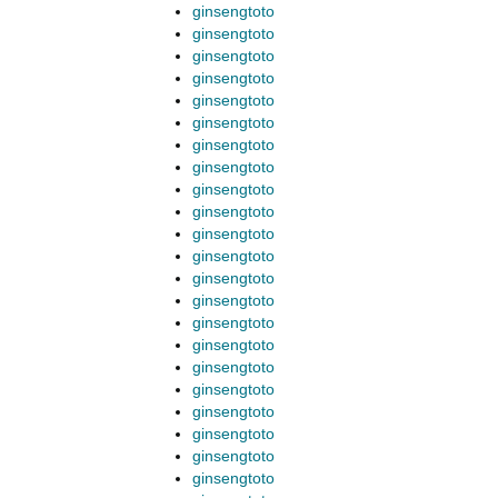
ginsengtoto
ginsengtoto
ginsengtoto
ginsengtoto
ginsengtoto
ginsengtoto
ginsengtoto
ginsengtoto
ginsengtoto
ginsengtoto
ginsengtoto
ginsengtoto
ginsengtoto
ginsengtoto
ginsengtoto
ginsengtoto
ginsengtoto
ginsengtoto
ginsengtoto
ginsengtoto
ginsengtoto
ginsengtoto