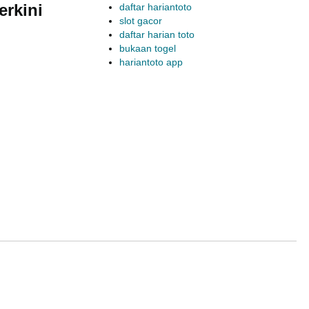
erkini
daftar hariantoto
slot gacor
daftar harian toto
bukaan togel
hariantoto app