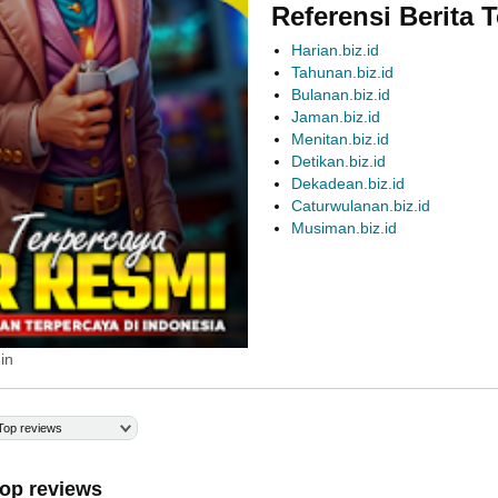
Referensi Berita T
Harian.biz.id
Tahunan.biz.id
Bulanan.biz.id
Jaman.biz.id
Menitan.biz.id
Detikan.biz.id
Dekadean.biz.id
Caturwulanan.biz.id
Musiman.biz.id
in
Top reviews
op reviews