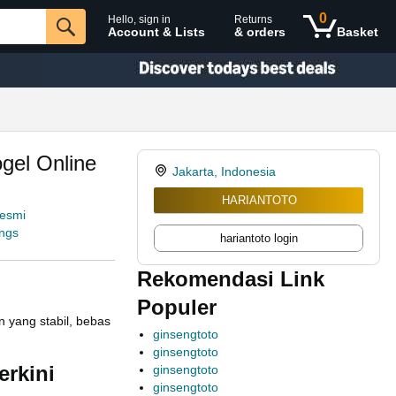
0
Hello, sign in
Returns
Account & Lists
& orders
Basket
gel Online
Jakarta, Indonesia
HARIANTOTO
Resmi
ings
hariantoto login
Rekomendasi Link
Populer
in yang stabil, bebas
ginsengtoto
ginsengtoto
erkini
ginsengtoto
ginsengtoto