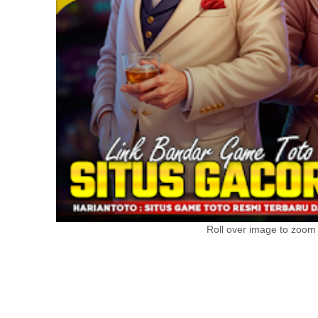
Roll over image to zoom 