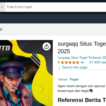
or
surgaqq Situs Toge
2025
surgaqq Situs Togel Terbesar 2
5
47.409 rat
|
Search this page
Varian:
Togel
Agen resmi dengan izin operasi 
terpercaya dan legal.🎑
Referensi Berita T