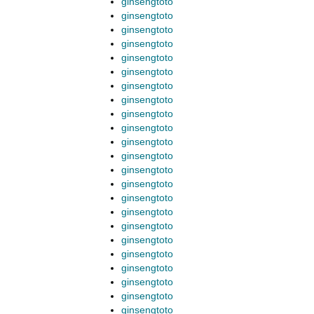
ginsengtoto
ginsengtoto
ginsengtoto
ginsengtoto
ginsengtoto
ginsengtoto
ginsengtoto
ginsengtoto
ginsengtoto
ginsengtoto
ginsengtoto
ginsengtoto
ginsengtoto
ginsengtoto
ginsengtoto
ginsengtoto
ginsengtoto
ginsengtoto
ginsengtoto
ginsengtoto
ginsengtoto
ginsengtoto
ginsengtoto