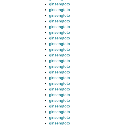
ginsengtoto
ginsengtoto
ginsengtoto
ginsengtoto
ginsengtoto
ginsengtoto
ginsengtoto
ginsengtoto
ginsengtoto
ginsengtoto
ginsengtoto
ginsengtoto
ginsengtoto
ginsengtoto
ginsengtoto
ginsengtoto
ginsengtoto
ginsengtoto
ginsengtoto
ginsengtoto
ginsengtoto
ginsengtoto