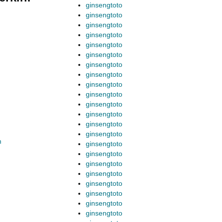
ginsengtoto
ginsengtoto
ginsengtoto
ginsengtoto
ginsengtoto
ginsengtoto
ginsengtoto
ginsengtoto
ginsengtoto
ginsengtoto
ginsengtoto
ginsengtoto
ginsengtoto
ginsengtoto
m
ginsengtoto
ginsengtoto
ginsengtoto
ginsengtoto
ginsengtoto
ginsengtoto
ginsengtoto
ginsengtoto