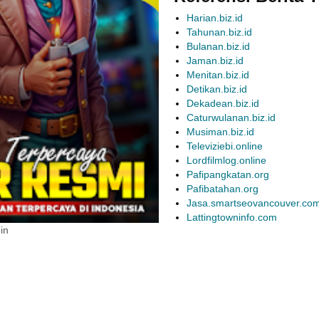
Harian.biz.id
Tahunan.biz.id
Bulanan.biz.id
Jaman.biz.id
Menitan.biz.id
Detikan.biz.id
Dekadean.biz.id
Caturwulanan.biz.id
Musiman.biz.id
Televiziebi.online
Lordfilmlog.online
Pafipangkatan.org
Pafibatahan.org
Jasa.smartseovancouver.co
Lattingtowninfo.com
in