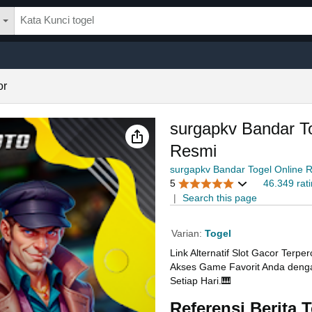
or
surgapkv Bandar To
Resmi
surgapkv Bandar Togel Online 
5
46.349 rat
|
Search this page
Varian:
Togel
Link Alternatif Slot Gacor Terpe
Akses Game Favorit Anda den
Setiap Hari.🎹
Referensi Berita T