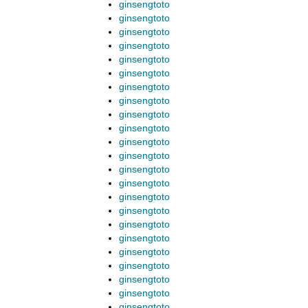
ginsengtoto
ginsengtoto
ginsengtoto
ginsengtoto
ginsengtoto
ginsengtoto
ginsengtoto
ginsengtoto
ginsengtoto
ginsengtoto
ginsengtoto
ginsengtoto
ginsengtoto
ginsengtoto
ginsengtoto
ginsengtoto
ginsengtoto
ginsengtoto
ginsengtoto
ginsengtoto
ginsengtoto
ginsengtoto
ginsengtoto