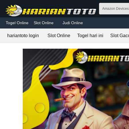
Skip to main content
Amazon Devices
Togel Online
Slot Online
Judi Online
hariantoto login
Slot Online
Togel hari ini
Slot Gac