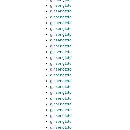
ginsengtoto
ginsengtoto
ginsengtoto
ginsengtoto
ginsengtoto
ginsengtoto
ginsengtoto
ginsengtoto
ginsengtoto
ginsengtoto
ginsengtoto
ginsengtoto
ginsengtoto
ginsengtoto
ginsengtoto
ginsengtoto
ginsengtoto
ginsengtoto
ginsengtoto
ginsengtoto
ginsengtoto
ginsengtoto