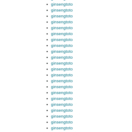
ginsengtoto
ginsengtoto
ginsengtoto
ginsengtoto
ginsengtoto
ginsengtoto
ginsengtoto
ginsengtoto
ginsengtoto
ginsengtoto
ginsengtoto
ginsengtoto
ginsengtoto
ginsengtoto
ginsengtoto
ginsengtoto
ginsengtoto
ginsengtoto
ginsengtoto
ginsengtoto
ginsengtoto
ginsengtoto