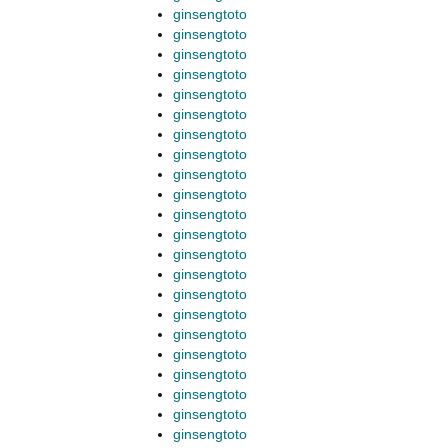
ginsengtoto
ginsengtoto
ginsengtoto
ginsengtoto
ginsengtoto
ginsengtoto
ginsengtoto
ginsengtoto
ginsengtoto
ginsengtoto
ginsengtoto
ginsengtoto
ginsengtoto
ginsengtoto
ginsengtoto
ginsengtoto
ginsengtoto
ginsengtoto
ginsengtoto
ginsengtoto
ginsengtoto
ginsengtoto