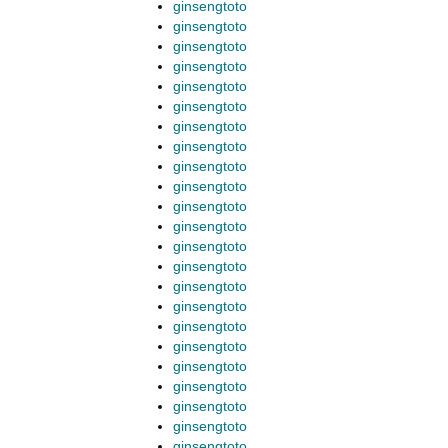
ginsengtoto
ginsengtoto
ginsengtoto
ginsengtoto
ginsengtoto
ginsengtoto
ginsengtoto
ginsengtoto
ginsengtoto
ginsengtoto
ginsengtoto
ginsengtoto
ginsengtoto
ginsengtoto
ginsengtoto
ginsengtoto
ginsengtoto
ginsengtoto
ginsengtoto
ginsengtoto
ginsengtoto
ginsengtoto
ginsengtoto