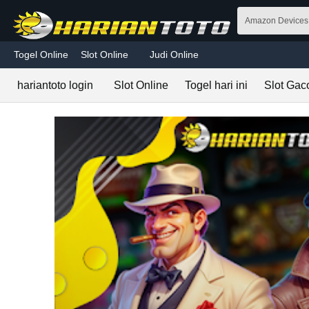
Skip to main content
Amazon Devices
Togel Online
Slot Online
Judi Online
hariantoto login
Slot Online
Togel hari ini
Slot Gac