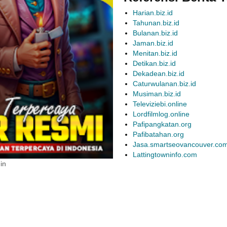
Harian.biz.id
Tahunan.biz.id
Bulanan.biz.id
Jaman.biz.id
Menitan.biz.id
Detikan.biz.id
Dekadean.biz.id
Caturwulanan.biz.id
Musiman.biz.id
Televiziebi.online
Lordfilmlog.online
Pafipangkatan.org
Pafibatahan.org
Jasa.smartseovancouver.co
Lattingtowninfo.com
in