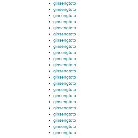
ginsengtoto
ginsengtoto
ginsengtoto
ginsengtoto
ginsengtoto
ginsengtoto
ginsengtoto
ginsengtoto
ginsengtoto
ginsengtoto
ginsengtoto
ginsengtoto
ginsengtoto
ginsengtoto
ginsengtoto
ginsengtoto
ginsengtoto
ginsengtoto
ginsengtoto
ginsengtoto
ginsengtoto
ginsengtoto