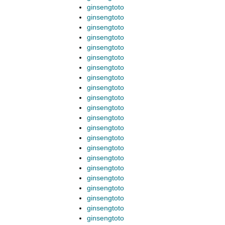
ginsengtoto
ginsengtoto
ginsengtoto
ginsengtoto
ginsengtoto
ginsengtoto
ginsengtoto
ginsengtoto
ginsengtoto
ginsengtoto
ginsengtoto
ginsengtoto
ginsengtoto
ginsengtoto
ginsengtoto
ginsengtoto
ginsengtoto
ginsengtoto
ginsengtoto
ginsengtoto
ginsengtoto
ginsengtoto