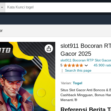
or
slot911 Bocoran RT
Gacor 2025
slot911 Bocoran RTP Slot Gaco
5
45.900 rat
|
Search this page
Varian:
Togel
Situs Slot Gacor Anti Boncos &
Cashback Mingguan, Bonus Hari
Menanti.🎯
Referensi Berita T