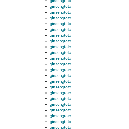
ginsengtoto
ginsengtoto
ginsengtoto
ginsengtoto
ginsengtoto
ginsengtoto
ginsengtoto
ginsengtoto
ginsengtoto
ginsengtoto
ginsengtoto
ginsengtoto
ginsengtoto
ginsengtoto
ginsengtoto
ginsengtoto
ginsengtoto
ginsengtoto
ginsengtoto
ginsengtoto
ginsengtoto
ginsengtoto
ginsengtoto