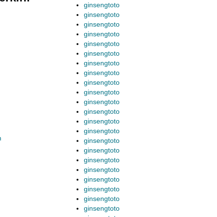
ginsengtoto
ginsengtoto
ginsengtoto
ginsengtoto
ginsengtoto
ginsengtoto
ginsengtoto
ginsengtoto
ginsengtoto
ginsengtoto
ginsengtoto
ginsengtoto
ginsengtoto
ginsengtoto
m
ginsengtoto
ginsengtoto
ginsengtoto
ginsengtoto
ginsengtoto
ginsengtoto
ginsengtoto
ginsengtoto