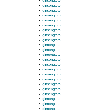
ginsengtoto
ginsengtoto
ginsengtoto
ginsengtoto
ginsengtoto
ginsengtoto
ginsengtoto
ginsengtoto
ginsengtoto
ginsengtoto
ginsengtoto
ginsengtoto
ginsengtoto
ginsengtoto
ginsengtoto
ginsengtoto
ginsengtoto
ginsengtoto
ginsengtoto
ginsengtoto
ginsengtoto
ginsengtoto
ginsengtoto