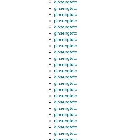
ginsengtoto
ginsengtoto
ginsengtoto
ginsengtoto
ginsengtoto
ginsengtoto
ginsengtoto
ginsengtoto
ginsengtoto
ginsengtoto
ginsengtoto
ginsengtoto
ginsengtoto
ginsengtoto
ginsengtoto
ginsengtoto
ginsengtoto
ginsengtoto
ginsengtoto
ginsengtoto
ginsengtoto
ginsengtoto
ginsengtoto