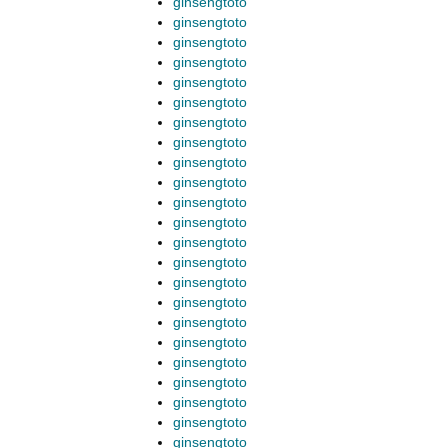
ginsengtoto
ginsengtoto
ginsengtoto
ginsengtoto
ginsengtoto
ginsengtoto
ginsengtoto
ginsengtoto
ginsengtoto
ginsengtoto
ginsengtoto
ginsengtoto
ginsengtoto
ginsengtoto
ginsengtoto
ginsengtoto
ginsengtoto
ginsengtoto
ginsengtoto
ginsengtoto
ginsengtoto
ginsengtoto
ginsengtoto