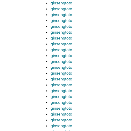
ginsengtoto
ginsengtoto
ginsengtoto
ginsengtoto
ginsengtoto
ginsengtoto
ginsengtoto
ginsengtoto
ginsengtoto
ginsengtoto
ginsengtoto
ginsengtoto
ginsengtoto
ginsengtoto
ginsengtoto
ginsengtoto
ginsengtoto
ginsengtoto
ginsengtoto
ginsengtoto
ginsengtoto
ginsengtoto