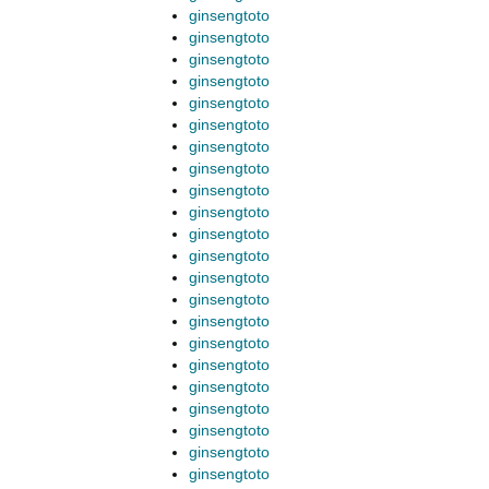
ginsengtoto
ginsengtoto
ginsengtoto
ginsengtoto
ginsengtoto
ginsengtoto
ginsengtoto
ginsengtoto
ginsengtoto
ginsengtoto
ginsengtoto
ginsengtoto
ginsengtoto
ginsengtoto
ginsengtoto
ginsengtoto
ginsengtoto
ginsengtoto
ginsengtoto
ginsengtoto
ginsengtoto
ginsengtoto