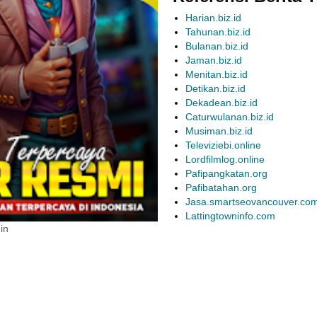
Harian.biz.id
Tahunan.biz.id
Bulanan.biz.id
Jaman.biz.id
Menitan.biz.id
Detikan.biz.id
Dekadean.biz.id
Caturwulanan.biz.id
Musiman.biz.id
Televiziebi.online
Lordfilmlog.online
Pafipangkatan.org
Pafibatahan.org
Jasa.smartseovancouver.co
Lattingtowninfo.com
in