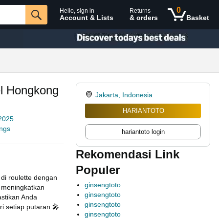
0
Hello, sign in
Returns
Account & Lists
& orders
Basket
el Hongkong
Jakarta, Indonesia
HARIANTOTO
2025
ings
hariantoto login
Rekomendasi Link
Populer
i roulette dengan
ginsengtoto
g meningkatkan
ginsengtoto
stikan Anda
ginsengtoto
i setiap putaran.🎤
ginsengtoto