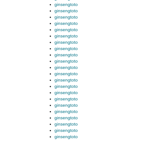
ginsengtoto
ginsengtoto
ginsengtoto
ginsengtoto
ginsengtoto
ginsengtoto
ginsengtoto
ginsengtoto
ginsengtoto
ginsengtoto
ginsengtoto
ginsengtoto
ginsengtoto
ginsengtoto
ginsengtoto
ginsengtoto
ginsengtoto
ginsengtoto
ginsengtoto
ginsengtoto
ginsengtoto
ginsengtoto