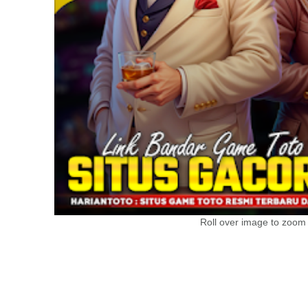
Roll over image to zoom 