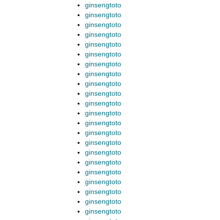
ginsengtoto
ginsengtoto
ginsengtoto
ginsengtoto
ginsengtoto
ginsengtoto
ginsengtoto
ginsengtoto
ginsengtoto
ginsengtoto
ginsengtoto
ginsengtoto
ginsengtoto
ginsengtoto
ginsengtoto
ginsengtoto
ginsengtoto
ginsengtoto
ginsengtoto
ginsengtoto
ginsengtoto
ginsengtoto