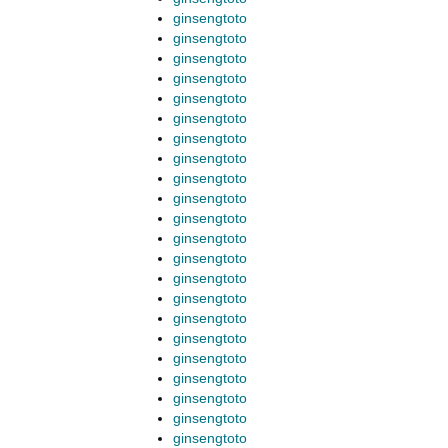
ginsengtoto
ginsengtoto
ginsengtoto
ginsengtoto
ginsengtoto
ginsengtoto
ginsengtoto
ginsengtoto
ginsengtoto
ginsengtoto
ginsengtoto
ginsengtoto
ginsengtoto
ginsengtoto
ginsengtoto
ginsengtoto
ginsengtoto
ginsengtoto
ginsengtoto
ginsengtoto
ginsengtoto
ginsengtoto