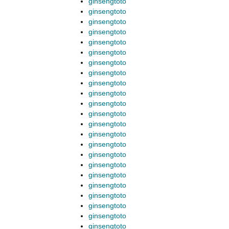
ginsengtoto
ginsengtoto
ginsengtoto
ginsengtoto
ginsengtoto
ginsengtoto
ginsengtoto
ginsengtoto
ginsengtoto
ginsengtoto
ginsengtoto
ginsengtoto
ginsengtoto
ginsengtoto
ginsengtoto
ginsengtoto
ginsengtoto
ginsengtoto
ginsengtoto
ginsengtoto
ginsengtoto
ginsengtoto
ginsengtoto