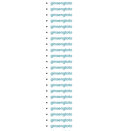
ginsengtoto
ginsengtoto
ginsengtoto
ginsengtoto
ginsengtoto
ginsengtoto
ginsengtoto
ginsengtoto
ginsengtoto
ginsengtoto
ginsengtoto
ginsengtoto
ginsengtoto
ginsengtoto
ginsengtoto
ginsengtoto
ginsengtoto
ginsengtoto
ginsengtoto
ginsengtoto
ginsengtoto
ginsengtoto