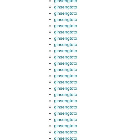
ginsengtoto
ginsengtoto
ginsengtoto
ginsengtoto
ginsengtoto
ginsengtoto
ginsengtoto
ginsengtoto
ginsengtoto
ginsengtoto
ginsengtoto
ginsengtoto
ginsengtoto
ginsengtoto
ginsengtoto
ginsengtoto
ginsengtoto
ginsengtoto
ginsengtoto
ginsengtoto
ginsengtoto
ginsengtoto
ginsengtoto