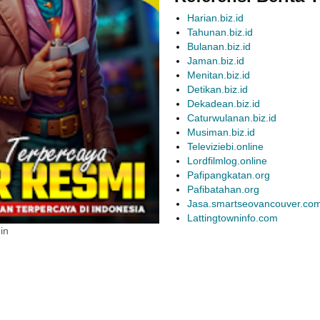
Harian.biz.id
Tahunan.biz.id
Bulanan.biz.id
Jaman.biz.id
Menitan.biz.id
Detikan.biz.id
Dekadean.biz.id
Caturwulanan.biz.id
Musiman.biz.id
Televiziebi.online
Lordfilmlog.online
Pafipangkatan.org
Pafibatahan.org
Jasa.smartseovancouver.co
Lattingtowninfo.com
in