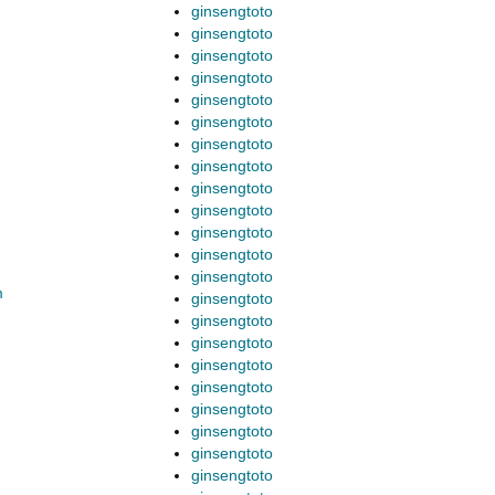
ginsengtoto
ginsengtoto
ginsengtoto
ginsengtoto
ginsengtoto
ginsengtoto
ginsengtoto
ginsengtoto
ginsengtoto
ginsengtoto
ginsengtoto
ginsengtoto
ginsengtoto
m
ginsengtoto
ginsengtoto
ginsengtoto
ginsengtoto
ginsengtoto
ginsengtoto
ginsengtoto
ginsengtoto
ginsengtoto