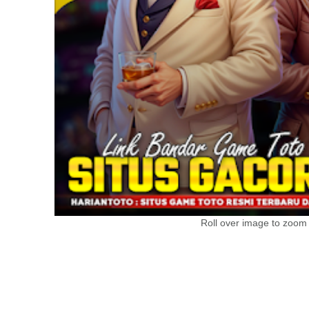
Roll over image to zoom 