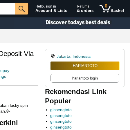
0
Hello, sign in
Returns
Account & Lists
& orders
Basket
Deposit Via
Jakarta, Indonesia
HARIANTOTO
Gopay
ings
hariantoto login
Rekomendasi Link
Populer
kan lucky spin
ginsengtoto
iah.🥳
ginsengtoto
erkini
ginsengtoto
ginsengtoto