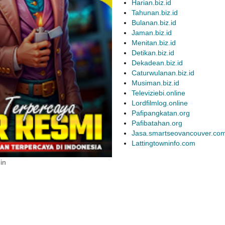
Harian.biz.id
Tahunan.biz.id
Bulanan.biz.id
Jaman.biz.id
Menitan.biz.id
Detikan.biz.id
Dekadean.biz.id
Caturwulanan.biz.id
Musiman.biz.id
Televiziebi.online
Lordfilmlog.online
Pafipangkatan.org
Pafibatahan.org
Jasa.smartseovancouver.co
Lattingtowninfo.com
in