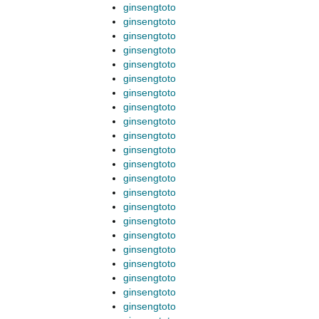
ginsengtoto
ginsengtoto
ginsengtoto
ginsengtoto
ginsengtoto
ginsengtoto
ginsengtoto
ginsengtoto
ginsengtoto
ginsengtoto
ginsengtoto
ginsengtoto
ginsengtoto
ginsengtoto
ginsengtoto
ginsengtoto
ginsengtoto
ginsengtoto
ginsengtoto
ginsengtoto
ginsengtoto
ginsengtoto