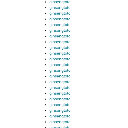
ginsengtoto
ginsengtoto
ginsengtoto
ginsengtoto
ginsengtoto
ginsengtoto
ginsengtoto
ginsengtoto
ginsengtoto
ginsengtoto
ginsengtoto
ginsengtoto
ginsengtoto
ginsengtoto
ginsengtoto
ginsengtoto
ginsengtoto
ginsengtoto
ginsengtoto
ginsengtoto
ginsengtoto
ginsengtoto
ginsengtoto