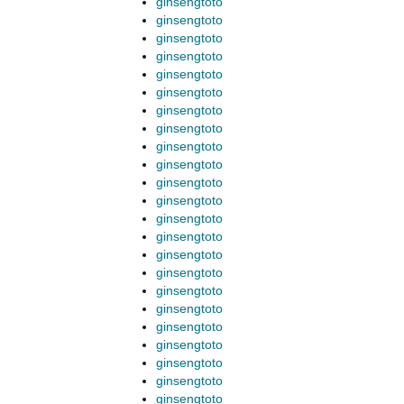
ginsengtoto
ginsengtoto
ginsengtoto
ginsengtoto
ginsengtoto
ginsengtoto
ginsengtoto
ginsengtoto
ginsengtoto
ginsengtoto
ginsengtoto
ginsengtoto
ginsengtoto
ginsengtoto
ginsengtoto
ginsengtoto
ginsengtoto
ginsengtoto
ginsengtoto
ginsengtoto
ginsengtoto
ginsengtoto
ginsengtoto