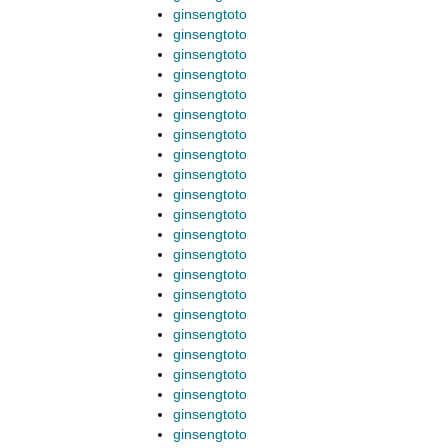
ginsengtoto
ginsengtoto
ginsengtoto
ginsengtoto
ginsengtoto
ginsengtoto
ginsengtoto
ginsengtoto
ginsengtoto
ginsengtoto
ginsengtoto
ginsengtoto
ginsengtoto
ginsengtoto
ginsengtoto
ginsengtoto
ginsengtoto
ginsengtoto
ginsengtoto
ginsengtoto
ginsengtoto
ginsengtoto