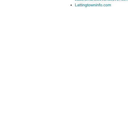
Lattingtowninfo.com