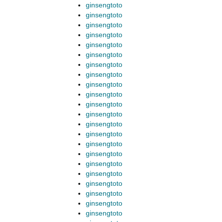
ginsengtoto
ginsengtoto
ginsengtoto
ginsengtoto
ginsengtoto
ginsengtoto
ginsengtoto
ginsengtoto
ginsengtoto
ginsengtoto
ginsengtoto
ginsengtoto
ginsengtoto
ginsengtoto
ginsengtoto
ginsengtoto
ginsengtoto
ginsengtoto
ginsengtoto
ginsengtoto
ginsengtoto
ginsengtoto