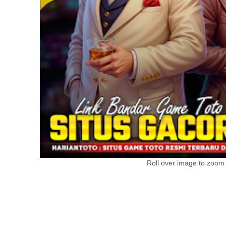
Roll over image to zoom 