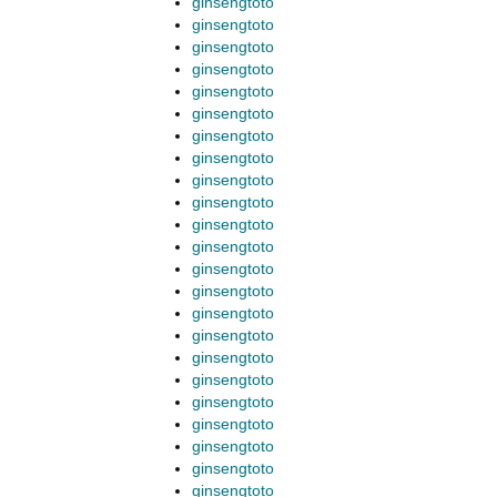
ginsengtoto
ginsengtoto
ginsengtoto
ginsengtoto
ginsengtoto
ginsengtoto
ginsengtoto
ginsengtoto
ginsengtoto
ginsengtoto
ginsengtoto
ginsengtoto
ginsengtoto
ginsengtoto
ginsengtoto
ginsengtoto
ginsengtoto
ginsengtoto
ginsengtoto
ginsengtoto
ginsengtoto
ginsengtoto
ginsengtoto