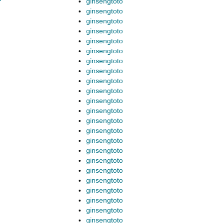
ginsengtoto
ginsengtoto
ginsengtoto
ginsengtoto
ginsengtoto
ginsengtoto
ginsengtoto
ginsengtoto
ginsengtoto
ginsengtoto
ginsengtoto
ginsengtoto
ginsengtoto
ginsengtoto
ginsengtoto
ginsengtoto
ginsengtoto
ginsengtoto
ginsengtoto
ginsengtoto
ginsengtoto
ginsengtoto
ginsengtoto