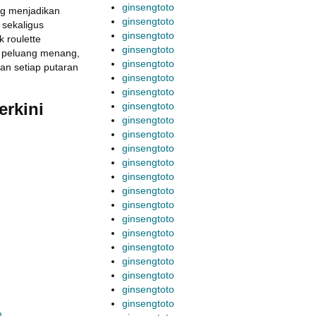
ginsengtoto
ng menjadikan
ginsengtoto
sekaligus
ginsengtoto
 roulette
ginsengtoto
n peluang menang,
ginsengtoto
n setiap putaran
ginsengtoto
ginsengtoto
erkini
ginsengtoto
ginsengtoto
ginsengtoto
ginsengtoto
ginsengtoto
ginsengtoto
ginsengtoto
ginsengtoto
ginsengtoto
ginsengtoto
ginsengtoto
ginsengtoto
ginsengtoto
ginsengtoto
ginsengtoto
m