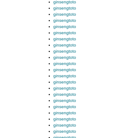
ginsengtoto
ginsengtoto
ginsengtoto
ginsengtoto
ginsengtoto
ginsengtoto
ginsengtoto
ginsengtoto
ginsengtoto
ginsengtoto
ginsengtoto
ginsengtoto
ginsengtoto
ginsengtoto
ginsengtoto
ginsengtoto
ginsengtoto
ginsengtoto
ginsengtoto
ginsengtoto
ginsengtoto
ginsengtoto
ginsengtoto