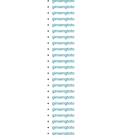
ginsengtoto
ginsengtoto
ginsengtoto
ginsengtoto
ginsengtoto
ginsengtoto
ginsengtoto
ginsengtoto
ginsengtoto
ginsengtoto
ginsengtoto
ginsengtoto
ginsengtoto
ginsengtoto
ginsengtoto
ginsengtoto
ginsengtoto
ginsengtoto
ginsengtoto
ginsengtoto
ginsengtoto
ginsengtoto
ginsengtoto