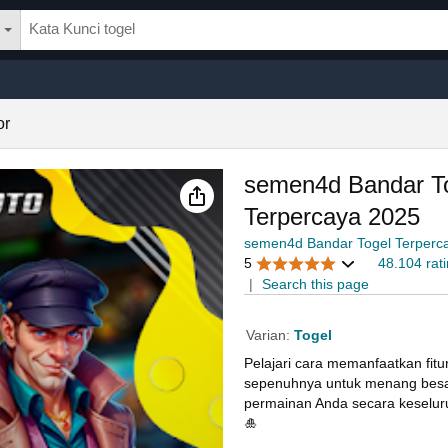
or
semen4d Bandar T
Terpercaya 2025
semen4d Bandar Togel Terperc
5
48.104 rat
|
Search this page
Varian:
Togel
Pelajari cara memanfaatkan fitu
sepenuhnya untuk menang besa
permainan Anda secara keselur
🎍