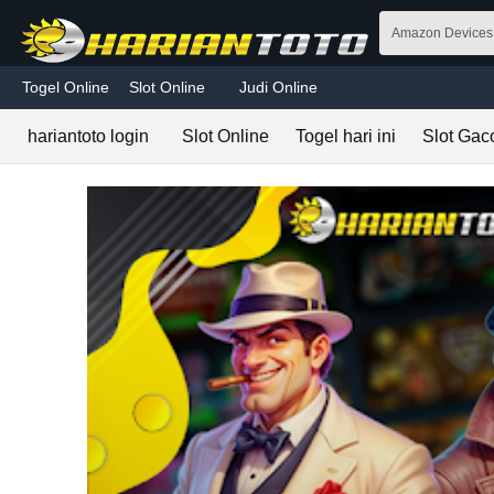
Skip to main content
Amazon Devices
Togel Online
Slot Online
Judi Online
hariantoto login
Slot Online
Togel hari ini
Slot Gac