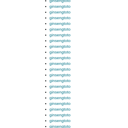
ginsengtoto
ginsengtoto
ginsengtoto
ginsengtoto
ginsengtoto
ginsengtoto
ginsengtoto
ginsengtoto
ginsengtoto
ginsengtoto
ginsengtoto
ginsengtoto
ginsengtoto
ginsengtoto
ginsengtoto
ginsengtoto
ginsengtoto
ginsengtoto
ginsengtoto
ginsengtoto
ginsengtoto
ginsengtoto
ginsengtoto