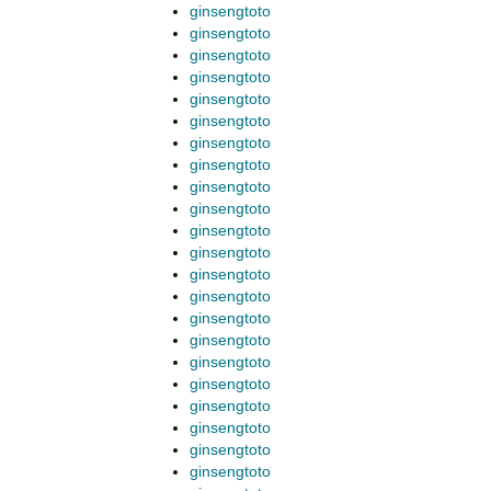
ginsengtoto
ginsengtoto
ginsengtoto
ginsengtoto
ginsengtoto
ginsengtoto
ginsengtoto
ginsengtoto
ginsengtoto
ginsengtoto
ginsengtoto
ginsengtoto
ginsengtoto
ginsengtoto
ginsengtoto
ginsengtoto
ginsengtoto
ginsengtoto
ginsengtoto
ginsengtoto
ginsengtoto
ginsengtoto