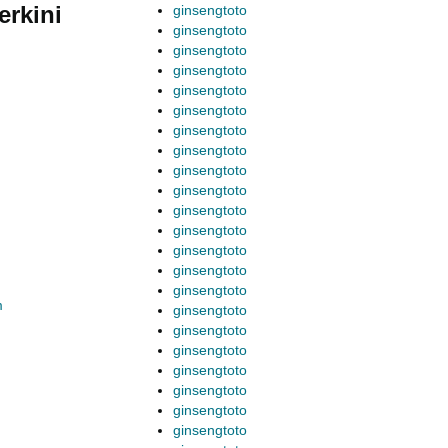
erkini
ginsengtoto
ginsengtoto
ginsengtoto
ginsengtoto
ginsengtoto
ginsengtoto
ginsengtoto
ginsengtoto
ginsengtoto
ginsengtoto
ginsengtoto
ginsengtoto
ginsengtoto
ginsengtoto
ginsengtoto
m
ginsengtoto
ginsengtoto
ginsengtoto
ginsengtoto
ginsengtoto
ginsengtoto
ginsengtoto