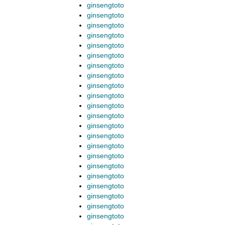
ginsengtoto
ginsengtoto
ginsengtoto
ginsengtoto
ginsengtoto
ginsengtoto
ginsengtoto
ginsengtoto
ginsengtoto
ginsengtoto
ginsengtoto
ginsengtoto
ginsengtoto
ginsengtoto
ginsengtoto
ginsengtoto
ginsengtoto
ginsengtoto
ginsengtoto
ginsengtoto
ginsengtoto
ginsengtoto