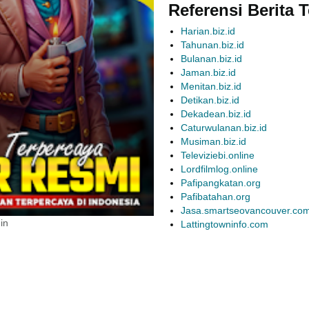
Referensi Berita T
Harian.biz.id
Tahunan.biz.id
Bulanan.biz.id
Jaman.biz.id
Menitan.biz.id
Detikan.biz.id
Dekadean.biz.id
Caturwulanan.biz.id
Musiman.biz.id
Televiziebi.online
Lordfilmlog.online
Pafipangkatan.org
Pafibatahan.org
Jasa.smartseovancouver.co
in
Lattingtowninfo.com