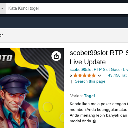
or
scobet99slot RTP 
Live Update
scobet99slot RTP Slot Gacor Li
5
49.458 rat
|
Search this page
Varian:
Togel
Kendalikan meja poker dengan t
memberi Anda keunggulan atas
Anda menang lebih banyak dan
modal Anda.🤖