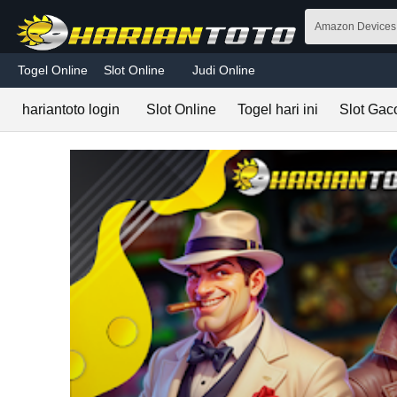
Skip to main content
Amazon Devices
Togel Online
Slot Online
Judi Online
hariantoto login
Slot Online
Togel hari ini
Slot Gac