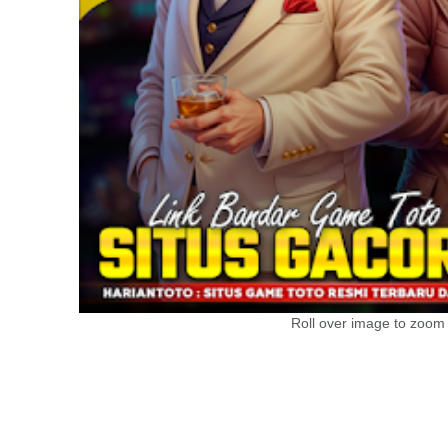
Roll over image to zoom 