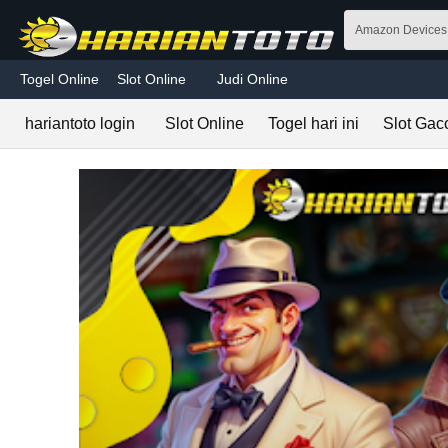
Skip to main content
Amazon Devices
Togel Online
Slot Online
Judi Online
hariantoto login
Slot Online
Togel hari ini
Slot Gac