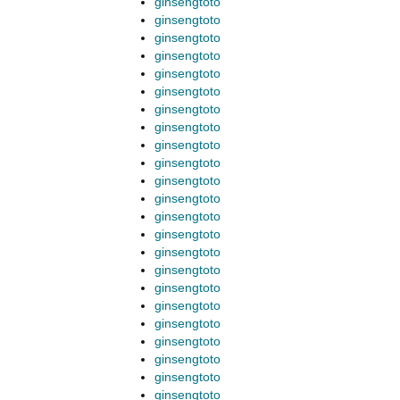
ginsengtoto
ginsengtoto
ginsengtoto
ginsengtoto
ginsengtoto
ginsengtoto
ginsengtoto
ginsengtoto
ginsengtoto
ginsengtoto
ginsengtoto
ginsengtoto
ginsengtoto
ginsengtoto
ginsengtoto
ginsengtoto
ginsengtoto
ginsengtoto
ginsengtoto
ginsengtoto
ginsengtoto
ginsengtoto
ginsengtoto