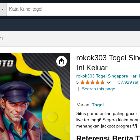
or
rokok303 Togel Sin
Ini Keluar
rokok303 Togel Singapore Hari I
5
37.929 rat
|
Search this page
Varian:
Togel
Situs game online paling gacor 
live tertinggi! Segera klaim bo
menangkan jackpot progresif.🎙️
Referensi Berita T