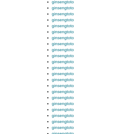
ginsengtoto
ginsengtoto
ginsengtoto
ginsengtoto
ginsengtoto
ginsengtoto
ginsengtoto
ginsengtoto
ginsengtoto
ginsengtoto
ginsengtoto
ginsengtoto
ginsengtoto
ginsengtoto
ginsengtoto
ginsengtoto
ginsengtoto
ginsengtoto
ginsengtoto
ginsengtoto
ginsengtoto
ginsengtoto
ginsengtoto