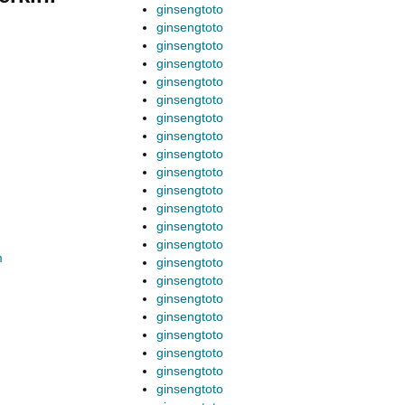
ginsengtoto
ginsengtoto
ginsengtoto
ginsengtoto
ginsengtoto
ginsengtoto
ginsengtoto
ginsengtoto
ginsengtoto
ginsengtoto
ginsengtoto
ginsengtoto
ginsengtoto
ginsengtoto
m
ginsengtoto
ginsengtoto
ginsengtoto
ginsengtoto
ginsengtoto
ginsengtoto
ginsengtoto
ginsengtoto