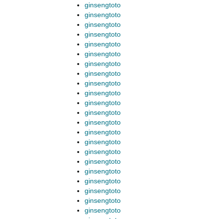
ginsengtoto
ginsengtoto
ginsengtoto
ginsengtoto
ginsengtoto
ginsengtoto
ginsengtoto
ginsengtoto
ginsengtoto
ginsengtoto
ginsengtoto
ginsengtoto
ginsengtoto
ginsengtoto
ginsengtoto
ginsengtoto
ginsengtoto
ginsengtoto
ginsengtoto
ginsengtoto
ginsengtoto
ginsengtoto