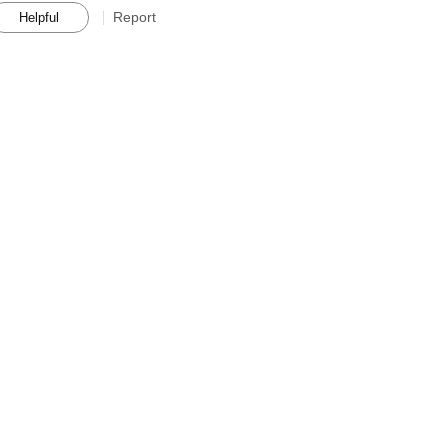
Report
Helpful