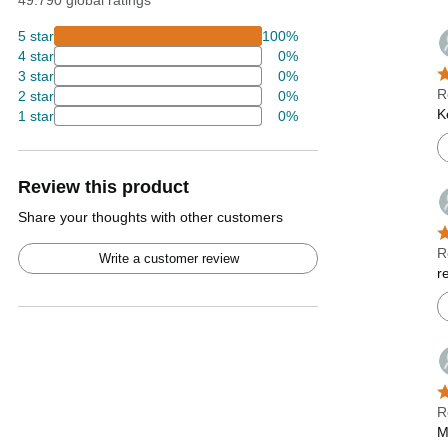
49.790 global ratings
5 star
100%
4 star
0%
3 star
0%
R
2 star
0%
K
1 star
0%
Review this product
Share your thoughts with other customers
R
Write a customer review
r
R
M