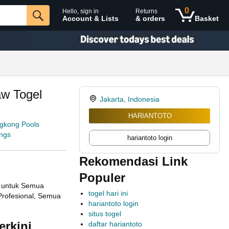
0
Hello, sign in
Returns
Account & Lists
& orders
Basket
aw Togel
Jakarta, Indonesia
HARIANTOTO
gkong Pools
ings
hariantoto login
Rekomendasi Link
Populer
k untuk Semua
togel hari ini
Profesional, Semua
hariantoto login
situs togel
erkini
daftar hariantoto