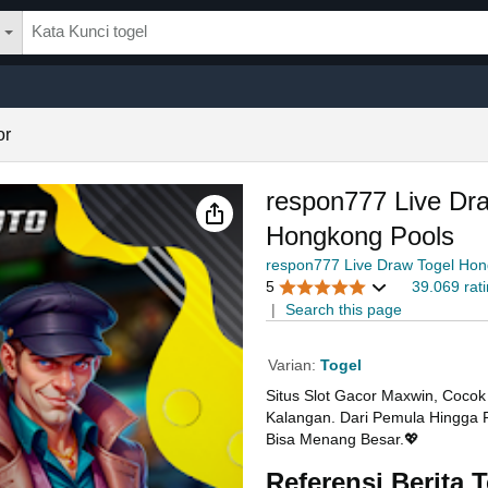
or
respon777 Live Dr
Hongkong Pools
respon777 Live Draw Togel Hon
5
39.069 rat
|
Search this page
Varian:
Togel
Situs Slot Gacor Maxwin, Coco
Kalangan. Dari Pemula Hingga 
Bisa Menang Besar.💖
Referensi Berita T