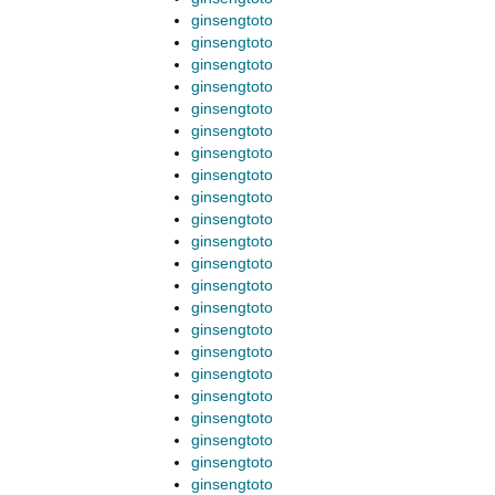
ginsengtoto
ginsengtoto
ginsengtoto
ginsengtoto
ginsengtoto
ginsengtoto
ginsengtoto
ginsengtoto
ginsengtoto
ginsengtoto
ginsengtoto
ginsengtoto
ginsengtoto
ginsengtoto
ginsengtoto
ginsengtoto
ginsengtoto
ginsengtoto
ginsengtoto
ginsengtoto
ginsengtoto
ginsengtoto