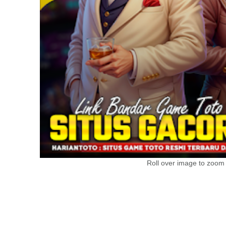
Roll over image to zoom 