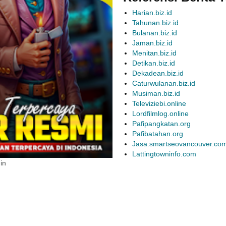
Harian.biz.id
Tahunan.biz.id
Bulanan.biz.id
Jaman.biz.id
Menitan.biz.id
Detikan.biz.id
Dekadean.biz.id
Caturwulanan.biz.id
Musiman.biz.id
Televiziebi.online
Lordfilmlog.online
Pafipangkatan.org
Pafibatahan.org
Jasa.smartseovancouver.co
Lattingtowninfo.com
in