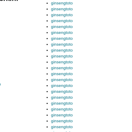
ginsengtoto
ginsengtoto
ginsengtoto
ginsengtoto
ginsengtoto
ginsengtoto
ginsengtoto
ginsengtoto
ginsengtoto
ginsengtoto
ginsengtoto
ginsengtoto
ginsengtoto
ginsengtoto
m
ginsengtoto
ginsengtoto
ginsengtoto
ginsengtoto
ginsengtoto
ginsengtoto
ginsengtoto
ginsengtoto