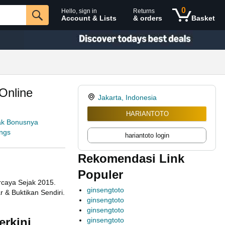
0
Hello, sign in
Returns
Account & Lists
& orders
Basket
 Online
Jakarta, Indonesia
HARIANTOTO
yak Bonusnya
ings
hariantoto login
Rekomendasi Link
Populer
rcaya Sejak 2015.
ginsengtoto
r & Buktikan Sendiri.
ginsengtoto
ginsengtoto
erkini
ginsengtoto