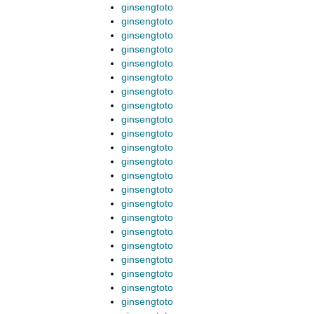
ginsengtoto
ginsengtoto
ginsengtoto
ginsengtoto
ginsengtoto
ginsengtoto
ginsengtoto
ginsengtoto
ginsengtoto
ginsengtoto
ginsengtoto
ginsengtoto
ginsengtoto
ginsengtoto
ginsengtoto
ginsengtoto
ginsengtoto
ginsengtoto
ginsengtoto
ginsengtoto
ginsengtoto
ginsengtoto