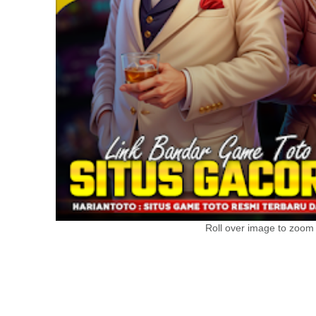
Roll over image to zoom 