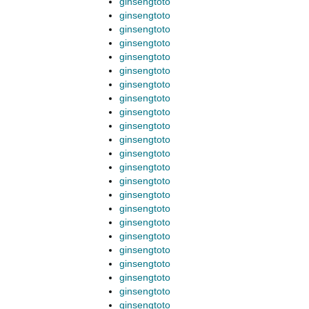
ginsengtoto
ginsengtoto
ginsengtoto
ginsengtoto
ginsengtoto
ginsengtoto
ginsengtoto
ginsengtoto
ginsengtoto
ginsengtoto
ginsengtoto
ginsengtoto
ginsengtoto
ginsengtoto
ginsengtoto
ginsengtoto
ginsengtoto
ginsengtoto
ginsengtoto
ginsengtoto
ginsengtoto
ginsengtoto
ginsengtoto