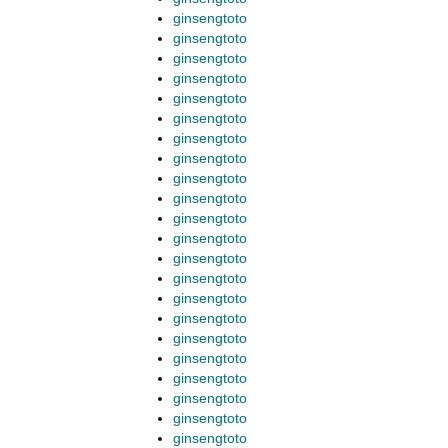
ginsengtoto
ginsengtoto
ginsengtoto
ginsengtoto
ginsengtoto
ginsengtoto
ginsengtoto
ginsengtoto
ginsengtoto
ginsengtoto
ginsengtoto
ginsengtoto
ginsengtoto
ginsengtoto
ginsengtoto
ginsengtoto
ginsengtoto
ginsengtoto
ginsengtoto
ginsengtoto
ginsengtoto
ginsengtoto