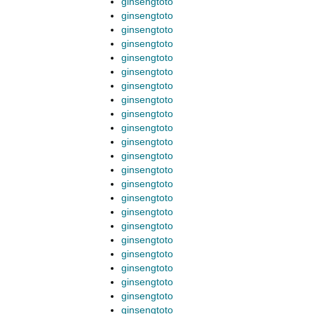
ginsengtoto
ginsengtoto
ginsengtoto
ginsengtoto
ginsengtoto
ginsengtoto
ginsengtoto
ginsengtoto
ginsengtoto
ginsengtoto
ginsengtoto
ginsengtoto
ginsengtoto
ginsengtoto
ginsengtoto
ginsengtoto
ginsengtoto
ginsengtoto
ginsengtoto
ginsengtoto
ginsengtoto
ginsengtoto
ginsengtoto