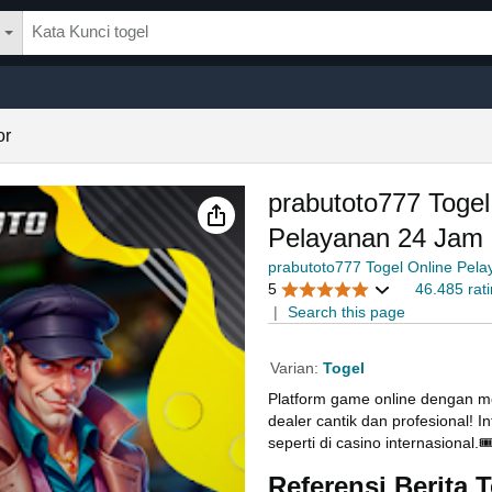
or
prabutoto777 Togel
Pelayanan 24 Jam
prabutoto777 Togel Online Pel
5
46.485 rat
|
Search this page
Varian:
Togel
Platform game online dengan me
dealer cantik dan profesional! I
seperti di casino internasional.🎟
Referensi Berita T