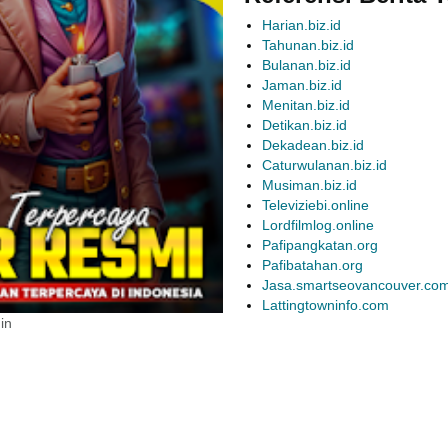
Harian.biz.id
Tahunan.biz.id
Bulanan.biz.id
Jaman.biz.id
Menitan.biz.id
Detikan.biz.id
Dekadean.biz.id
Caturwulanan.biz.id
Musiman.biz.id
Televiziebi.online
Lordfilmlog.online
Pafipangkatan.org
Pafibatahan.org
Jasa.smartseovancouver.co
Lattingtowninfo.com
in