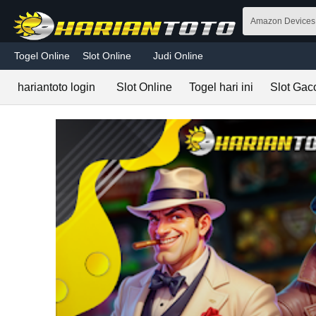
Skip to main content
Amazon Devices
Togel Online
Slot Online
Judi Online
hariantoto login
Slot Online
Togel hari ini
Slot Gac