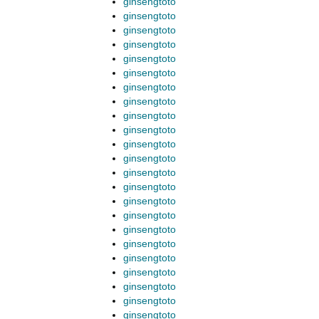
ginsengtoto
ginsengtoto
ginsengtoto
ginsengtoto
ginsengtoto
ginsengtoto
ginsengtoto
ginsengtoto
ginsengtoto
ginsengtoto
ginsengtoto
ginsengtoto
ginsengtoto
ginsengtoto
ginsengtoto
ginsengtoto
ginsengtoto
ginsengtoto
ginsengtoto
ginsengtoto
ginsengtoto
ginsengtoto
ginsengtoto