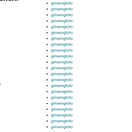
ginsengtoto
ginsengtoto
ginsengtoto
ginsengtoto
ginsengtoto
ginsengtoto
ginsengtoto
ginsengtoto
ginsengtoto
ginsengtoto
ginsengtoto
ginsengtoto
ginsengtoto
ginsengtoto
m
ginsengtoto
ginsengtoto
ginsengtoto
ginsengtoto
ginsengtoto
ginsengtoto
ginsengtoto
ginsengtoto