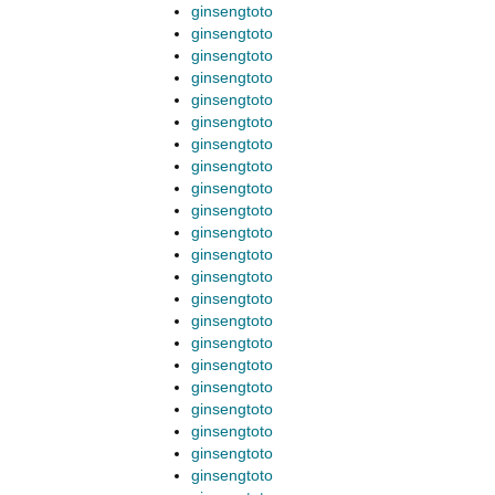
ginsengtoto
ginsengtoto
ginsengtoto
ginsengtoto
ginsengtoto
ginsengtoto
ginsengtoto
ginsengtoto
ginsengtoto
ginsengtoto
ginsengtoto
ginsengtoto
ginsengtoto
ginsengtoto
ginsengtoto
ginsengtoto
ginsengtoto
ginsengtoto
ginsengtoto
ginsengtoto
ginsengtoto
ginsengtoto