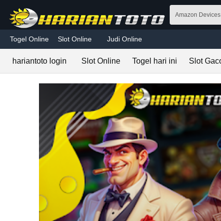
Skip to main content
Amazon Devices
Togel Online
Slot Online
Judi Online
hariantoto login
Slot Online
Togel hari ini
Slot Gac