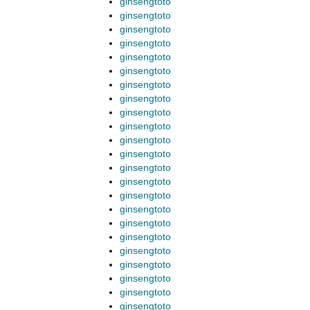
ginsengtoto
ginsengtoto
ginsengtoto
ginsengtoto
ginsengtoto
ginsengtoto
ginsengtoto
ginsengtoto
ginsengtoto
ginsengtoto
ginsengtoto
ginsengtoto
ginsengtoto
ginsengtoto
ginsengtoto
ginsengtoto
ginsengtoto
ginsengtoto
ginsengtoto
ginsengtoto
ginsengtoto
ginsengtoto
ginsengtoto