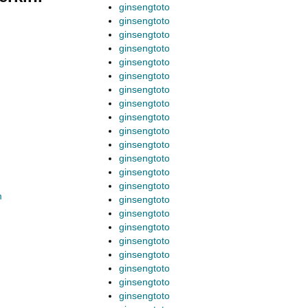
ginsengtoto
ginsengtoto
ginsengtoto
ginsengtoto
ginsengtoto
ginsengtoto
ginsengtoto
ginsengtoto
ginsengtoto
ginsengtoto
ginsengtoto
ginsengtoto
ginsengtoto
ginsengtoto
m
ginsengtoto
ginsengtoto
ginsengtoto
ginsengtoto
ginsengtoto
ginsengtoto
ginsengtoto
ginsengtoto