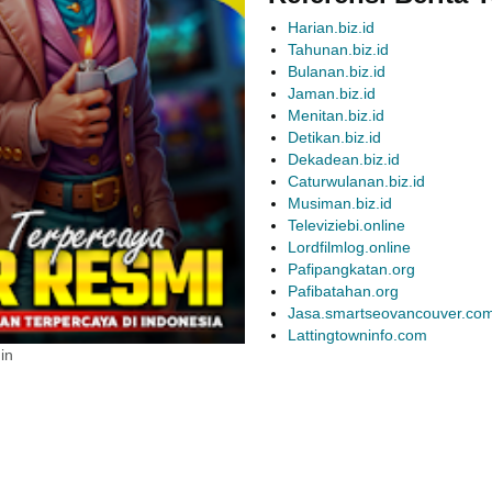
Harian.biz.id
Tahunan.biz.id
Bulanan.biz.id
Jaman.biz.id
Menitan.biz.id
Detikan.biz.id
Dekadean.biz.id
Caturwulanan.biz.id
Musiman.biz.id
Televiziebi.online
Lordfilmlog.online
Pafipangkatan.org
Pafibatahan.org
Jasa.smartseovancouver.co
Lattingtowninfo.com
in