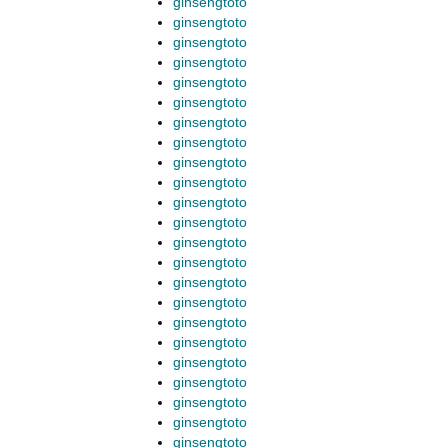
ginsengtoto
ginsengtoto
ginsengtoto
ginsengtoto
ginsengtoto
ginsengtoto
ginsengtoto
ginsengtoto
ginsengtoto
ginsengtoto
ginsengtoto
ginsengtoto
ginsengtoto
ginsengtoto
ginsengtoto
ginsengtoto
ginsengtoto
ginsengtoto
ginsengtoto
ginsengtoto
ginsengtoto
ginsengtoto
ginsengtoto