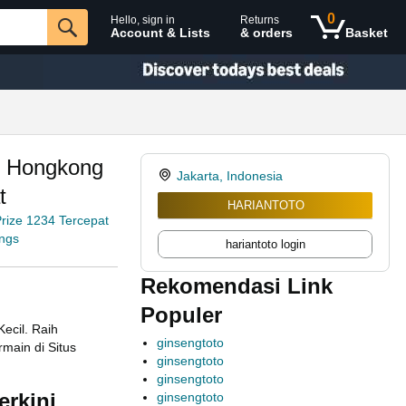
0
Hello, sign in
Returns
Account & Lists
& orders
Basket
l Hongkong
Jakarta, Indonesia
t
HARIANTOTO
rize 1234 Tercepat
ings
hariantoto login
Rekomendasi Link
Populer
ecil. Raih
ginsengtoto
main di Situs
ginsengtoto
ginsengtoto
erkini
ginsengtoto