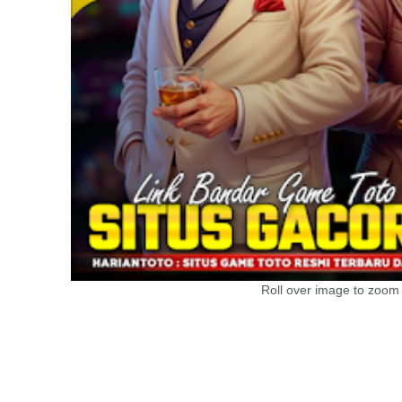
Roll over image to zoom 