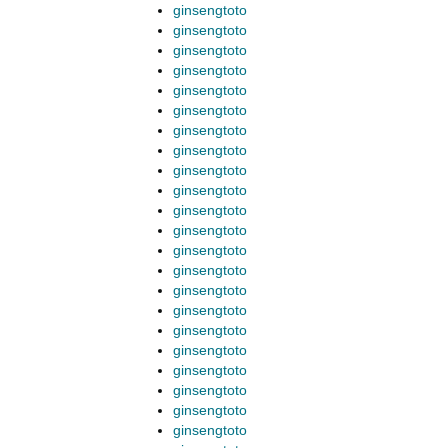
ginsengtoto
ginsengtoto
ginsengtoto
ginsengtoto
ginsengtoto
ginsengtoto
ginsengtoto
ginsengtoto
ginsengtoto
ginsengtoto
ginsengtoto
ginsengtoto
ginsengtoto
ginsengtoto
ginsengtoto
ginsengtoto
ginsengtoto
ginsengtoto
ginsengtoto
ginsengtoto
ginsengtoto
ginsengtoto