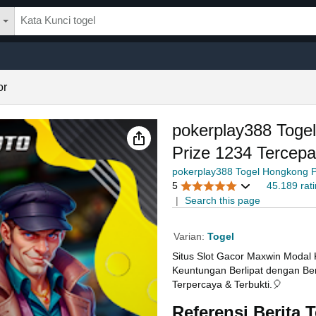
or
pokerplay388 Toge
Prize 1234 Tercepa
pokerplay388 Togel Hongkong P
5
45.189 rat
|
Search this page
Varian:
Togel
Situs Slot Gacor Maxwin Modal K
Keuntungan Berlipat dengan Ber
Terpercaya & Terbukti.🎈
Referensi Berita T