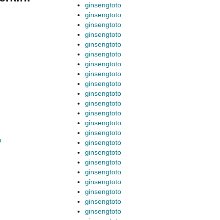
ginsengtoto
ginsengtoto
ginsengtoto
ginsengtoto
ginsengtoto
ginsengtoto
ginsengtoto
ginsengtoto
ginsengtoto
ginsengtoto
ginsengtoto
ginsengtoto
ginsengtoto
ginsengtoto
m
ginsengtoto
ginsengtoto
ginsengtoto
ginsengtoto
ginsengtoto
ginsengtoto
ginsengtoto
ginsengtoto