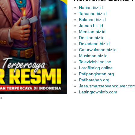
Harian.biz.id
Tahunan.biz.id
Bulanan.biz.id
Jaman.biz.id
Menitan.biz.id
Detikan.biz.id
Dekadean.biz.id
Caturwulanan.biz.id
Musiman.biz.id
Televiziebi.online
Lordfilmlog.online
Pafipangkatan.org
Pafibatahan.org
Jasa.smartseovancouver.co
Lattingtowninfo.com
in