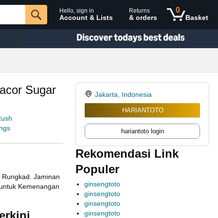
0
Hello, sign in
Returns
Account & Lists
& orders
Basket
Gacor Sugar
Jakarta, Indonesia
HARIANTOTO
Rush
ings
hariantoto login
Rekomendasi Link
Populer
i Rungkad. Jaminan
ginsengtoto
k untuk Kemenangan
ginsengtoto
ginsengtoto
erkini
ginsengtoto