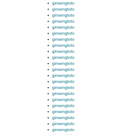
ginsengtoto
ginsengtoto
ginsengtoto
ginsengtoto
ginsengtoto
ginsengtoto
ginsengtoto
ginsengtoto
ginsengtoto
ginsengtoto
ginsengtoto
ginsengtoto
ginsengtoto
ginsengtoto
ginsengtoto
ginsengtoto
ginsengtoto
ginsengtoto
ginsengtoto
ginsengtoto
ginsengtoto
ginsengtoto