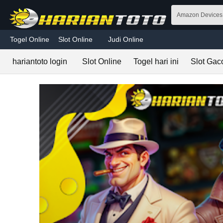
Skip to main content
Amazon Devices
Togel Online
Slot Online
Judi Online
hariantoto login
Slot Online
Togel hari ini
Slot Gac