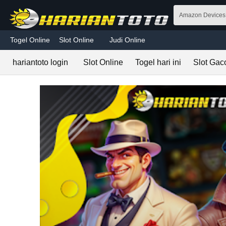
Skip to main content
Amazon Devices
Togel Online
Slot Online
Judi Online
hariantoto login
Slot Online
Togel hari ini
Slot Gac