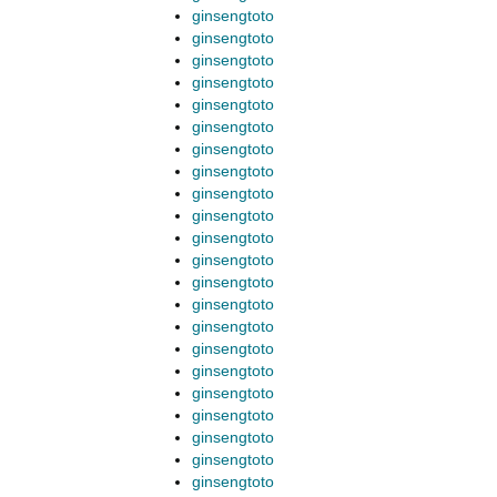
ginsengtoto
ginsengtoto
ginsengtoto
ginsengtoto
ginsengtoto
ginsengtoto
ginsengtoto
ginsengtoto
ginsengtoto
ginsengtoto
ginsengtoto
ginsengtoto
ginsengtoto
ginsengtoto
ginsengtoto
ginsengtoto
ginsengtoto
ginsengtoto
ginsengtoto
ginsengtoto
ginsengtoto
ginsengtoto