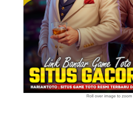
Roll over image to zoom 