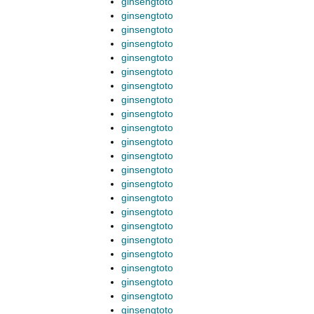
ginsengtoto
ginsengtoto
ginsengtoto
ginsengtoto
ginsengtoto
ginsengtoto
ginsengtoto
ginsengtoto
ginsengtoto
ginsengtoto
ginsengtoto
ginsengtoto
ginsengtoto
ginsengtoto
ginsengtoto
ginsengtoto
ginsengtoto
ginsengtoto
ginsengtoto
ginsengtoto
ginsengtoto
ginsengtoto
ginsengtoto