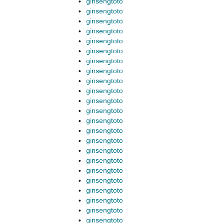
ginsengtoto
ginsengtoto
ginsengtoto
ginsengtoto
ginsengtoto
ginsengtoto
ginsengtoto
ginsengtoto
ginsengtoto
ginsengtoto
ginsengtoto
ginsengtoto
ginsengtoto
ginsengtoto
ginsengtoto
ginsengtoto
ginsengtoto
ginsengtoto
ginsengtoto
ginsengtoto
ginsengtoto
ginsengtoto
ginsengtoto