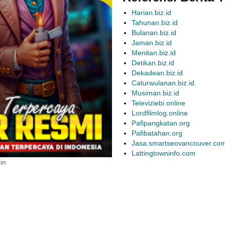
Harian.biz.id
Tahunan.biz.id
Bulanan.biz.id
Jaman.biz.id
Menitan.biz.id
Detikan.biz.id
Dekadean.biz.id
Caturwulanan.biz.id
Musiman.biz.id
Televiziebi.online
Lordfilmlog.online
Pafipangkatan.org
Pafibatahan.org
Jasa.smartseovancouver.co
Lattingtowninfo.com
in