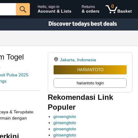
0
Hello, sign in
Returns
Account & Lists
& orders
Basket
rm Togel
Jakarta, Indonesia
5
HARIANTOTO
osit Pulsa 2025
ings
hariantoto login
Rekomendasi Link
Populer
rcaya & Terupdate.
ginsengtoto
Bermain dengan
ginsengtoto
ginsengtoto
erkini
ginsengtoto