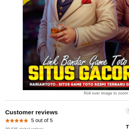
Roll over image to zoom 
Customer reviews
5 out of 5
T