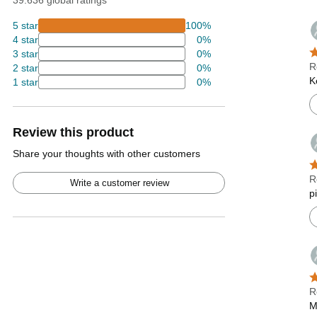
39.636 global ratings
5 star
100%
4 star
0%
3 star
0%
R
2 star
0%
K
1 star
0%
Review this product
Share your thoughts with other customers
R
Write a customer review
p
R
M