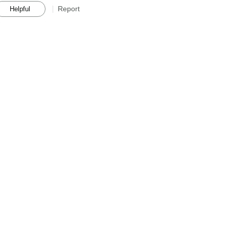
Report
Helpful