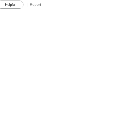
Report
Helpful