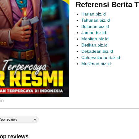
Referensi Berita T
Harian.biz.id
Tahunan.biz.id
Bulanan.biz.id
Jaman.biz.id
Menitan.biz.id
Detikan.biz.id
Dekadean.biz.id
Caturwulanan.biz.id
Musiman.biz.id
in
Top reviews
op reviews