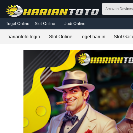
Skip to main content
Amazon Devices
Togel Online
Slot Online
Judi Online
hariantoto login
Slot Online
Togel hari ini
Slot Gac