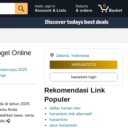
0
Hello, sign in
Returns
Account & Lists
& orders
Basket
ogel Online
Jakarta, Indonesia
HARIANTOTO
Terpercaya 2025
ings
hariantoto login
Rekomendasi Link
Populer
da di tahun 2025
daftar harian toto
Bantu Anda
hariantoto link alternatif
ahkan lawa. serta
hariantoto
iri.🎧
situs hariantoto